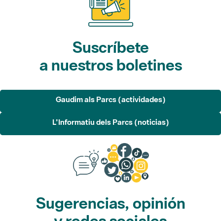
Suscríbete
a nuestros boletines
Gaudim als Parcs (actividades)
L'Informatiu dels Parcs (noticias)
Sugerencias, opinión
y redes sociales