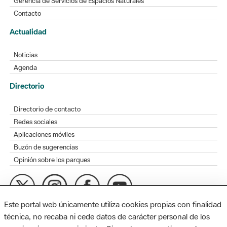
Gerencia de Servicios de Espacios Naturales
Contacto
Actualidad
Noticias
Agenda
Directorio
Directorio de contacto
Redes sociales
Aplicaciones móviles
Buzón de sugerencias
Opinión sobre los parques
Este portal web únicamente utiliza cookies propias con finalidad
MAPA WEB
AVISO LEGAL
ACCESIBILIDAD
técnica, no recaba ni cede datos de carácter personal de los