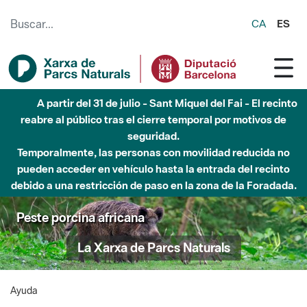
Saltar al contenido principal
CA
ES
A partir del 31 de julio - Sant Miquel del Fai - El recinto
reabre al público tras el cierre temporal por motivos de
seguridad.
Temporalmente, las personas con movilidad reducida no
pueden acceder en vehículo hasta la entrada del recinto
debido a una restricción de paso en la zona de la Foradada.
Peste porcina africana
La Xarxa de Parcs Naturals
Ayuda