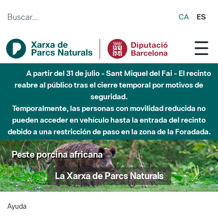
Saltar al contenido principal
CA
ES
A partir del 31 de julio - Sant Miquel del Fai - El recinto
reabre al público tras el cierre temporal por motivos de
seguridad.
Temporalmente, las personas con movilidad reducida no
pueden acceder en vehículo hasta la entrada del recinto
debido a una restricción de paso en la zona de la Foradada.
Peste porcina africana
La Xarxa de Parcs Naturals
Ayuda