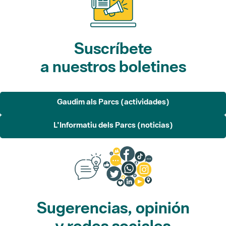
Suscríbete
a nuestros boletines
Gaudim als Parcs (actividades)
L'Informatiu dels Parcs (noticias)
Sugerencias, opinión
y redes sociales