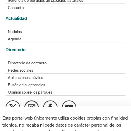
Gerencia de Servicios de Espacios Naturales
Contacto
Actualidad
Noticias
Agenda
Directorio
Directorio de contacto
Redes sociales
Aplicaciones móviles
Buzón de sugerencias
Opinión sobre los parques
Este portal web únicamente utiliza cookies propias con finalidad
MAPA WEB
AVISO LEGAL
ACCESIBILIDAD
técnica, no recaba ni cede datos de carácter personal de los