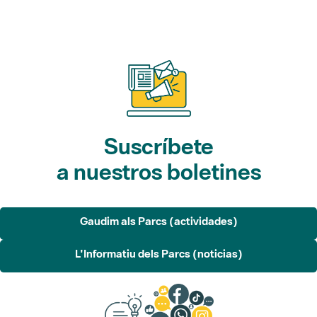
Suscríbete
a nuestros boletines
Gaudim als Parcs (actividades)
L'Informatiu dels Parcs (noticias)