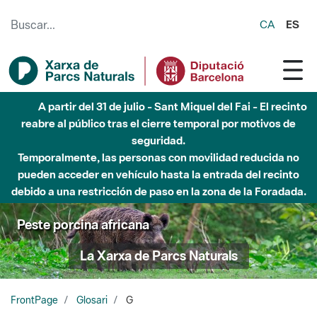
Saltar al contenido principal
CA
ES
A partir del 31 de julio - Sant Miquel del Fai - El recinto
reabre al público tras el cierre temporal por motivos de
seguridad.
Temporalmente, las personas con movilidad reducida no
pueden acceder en vehículo hasta la entrada del recinto
debido a una restricción de paso en la zona de la Foradada.
Peste porcina africana
La Xarxa de Parcs Naturals
FrontPage
Glosari
G