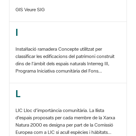
I
Instal·lació ramadera Concepte utilitzat per
classificar les edificacions del patrimoni construït
dins de l'àmbit dels espais naturals Interreg III,
Programa Iniciativa comunitària del Fons...
L
LIC Lloc d'importància comunitària. La llista
d'espais proposats per cada membre de la Xarxa
Natura 2000 es designa per part de la Comissió
Europea com a LIC si acull espècies i hàbitats...
M