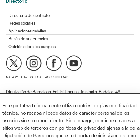
Redes sociales
Aplicaciones móviles
Buzón de sugerencias
Opinión sobre los parques
MAPA WEB
AVISO LEGAL
ACCESIBILIDAD
Diputación de Barcelona. Edifici Llacuna, 1a planta. Badajoz, 49.
08005 Barcelona. Tel. 934 022 428 / xarxaparcs@diba.cat
Este portal web únicamente utiliza cookies propias con finalidad
técnica, no recaba ni cede datos de carácter personal de los
usuarios sin su conocimiento. Sin embargo, contiene enlaces a
sitios web de terceros con políticas de privacidad ajenas a la de la
Diputación de Barcelona que usted podrá decidir si acepta o no