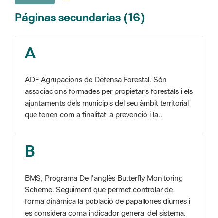
A
ADF Agrupacions de Defensa Forestal. Són
associacions formades per propietaris forestals i els
ajuntaments dels municipis del seu àmbit territorial
que tenen com a finalitat la prevenció i la...
B
BMS, Programa De l'anglès Butterfly Monitoring
Scheme. Seguiment que permet controlar de
forma dinàmica la població de papallones diürnes i
es considera coma indicador general del sistema.
C