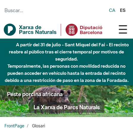
Saltar al contenido principal
CA
ES
Hasta diciembre de 2026 - Parque Fluvial Besós -
Afectaciones en el cauce del Parque Fluvial del Besòs debido
a obras de construcción de una pasarela sobre el río
Peste porcina africana
La Xarxa de Parcs Naturals
FrontPage
Glosari