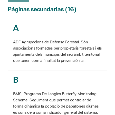
A
ADF Agrupacions de Defensa Forestal. Són
associacions formades per propietaris forestals i els
ajuntaments dels municipis del seu àmbit territorial
que tenen com a finalitat la prevenció i la...
B
BMS, Programa De l'anglès Butterfly Monitoring
Scheme. Seguiment que permet controlar de
forma dinàmica la població de papallones diürnes i
es considera coma indicador general del sistema.
C