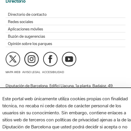
Redes sociales
Aplicaciones móviles
Buzón de sugerencias
Opinión sobre los parques
MAPA WEB
AVISO LEGAL
ACCESIBILIDAD
Diputación de Barcelona. Edifici Llacuna, 1a planta. Badajoz, 49.
08005 Barcelona. Tel. 934 022 428 / xarxaparcs@diba.cat
Este portal web únicamente utiliza cookies propias con finalidad
técnica, no recaba ni cede datos de carácter personal de los
usuarios sin su conocimiento. Sin embargo, contiene enlaces a
sitios web de terceros con políticas de privacidad ajenas a la de la
Diputación de Barcelona que usted podrá decidir si acepta o no