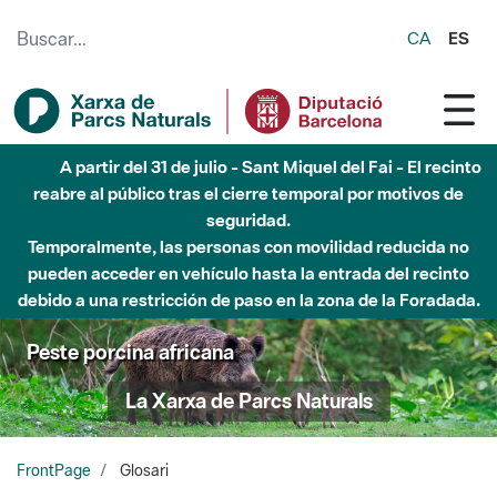
Saltar al contenido principal
CA
ES
Hasta diciembre de 2026 - Parque Fluvial Besós -
Afectaciones en el cauce del Parque Fluvial del Besòs debido
a obras de construcción de una pasarela sobre el río
Peste porcina africana
La Xarxa de Parcs Naturals
FrontPage
Glosari