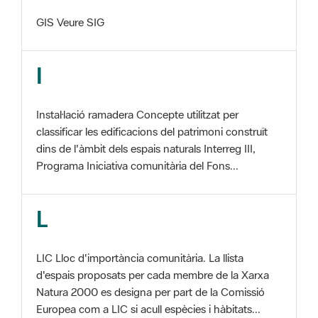
I
Instal·lació ramadera Concepte utilitzat per
classificar les edificacions del patrimoni construït
dins de l'àmbit dels espais naturals Interreg III,
Programa Iniciativa comunitària del Fons...
L
LIC Lloc d'importància comunitària. La llista
d'espais proposats per cada membre de la Xarxa
Natura 2000 es designa per part de la Comissió
Europea com a LIC si acull espècies i hàbitats...
M