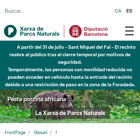
Saltar al contenido principal
CA
ES
A partir del 31 de julio - Sant Miquel del Fai - El recinto
reabre al público tras el cierre temporal por motivos de
seguridad.
Temporalmente, las personas con movilidad reducida no
pueden acceder en vehículo hasta la entrada del recinto
debido a una restricción de paso en la zona de la Foradada.
Peste porcina africana
La Xarxa de Parcs Naturals
FrontPage
Glosari
I