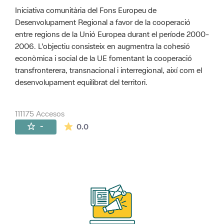
Iniciativa comunitària del Fons Europeu de
Desenvolupament Regional a favor de la cooperació
entre regions de la Unió Europea durant el període 2000-
2006. L'objectiu consisteix en augmentra la cohesió
econòmica i social de la UE fomentant la cooperació
transfronterera, transnacional i interregional, així com el
desenvolupament equilibrat del territori.
111175 Accesos
La valoración media es de 0 estrellas de 
-
0.0