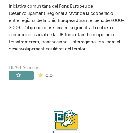
Iniciativa comunitària del Fons Europeu de
Desenvolupament Regional a favor de la cooperació
entre regions de la Unió Europea durant el període 2000-
2006. L'objectiu consisteix en augmentra la cohesió
econòmica i social de la UE fomentant la cooperació
transfronterera, transnacional i interregional, així com el
desenvolupament equilibrat del territori.
111258 Accesos
La valoración media es de 0 estrellas de 
-
0.0