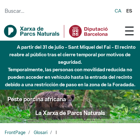
Saltar al contenido principal
CA
ES
A partir del 31 de julio - Sant Miquel del Fai - El recinto
reabre al público tras el cierre temporal por motivos de
seguridad.
Temporalmente, las personas con movilidad reducida no
pueden acceder en vehículo hasta la entrada del recinto
debido a una restricción de paso en la zona de la Foradada.
Peste porcina africana
La Xarxa de Parcs Naturals
FrontPage
Glosari
I