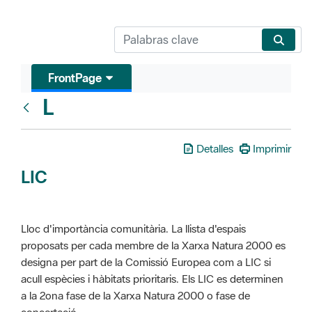
FrontPage
L
Glosari
Detalles
Imprimir
LIC
Lloc d'importància comunitària. La llista d'espais
proposats per cada membre de la Xarxa Natura 2000 es
designa per part de la Comissió Europea com a LIC si
acull espècies i hàbitats prioritaris. Els LIC es determinen
a la 2ona fase de la Xarxa Natura 2000 o fase de