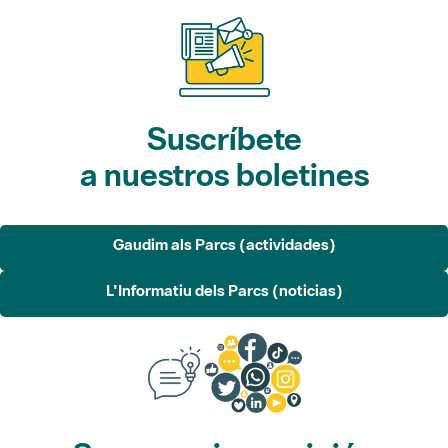
Suscríbete
a nuestros boletines
Gaudim als Parcs (actividades)
L'Informatiu dels Parcs (noticias)