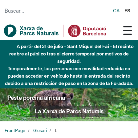
Saltar al contenido principal
CA
ES
A partir del 31 de julio - Sant Miquel del Fai - El recinto
reabre al público tras el cierre temporal por motivos de
seguridad.
Temporalmente, las personas con movilidad reducida no
pueden acceder en vehículo hasta la entrada del recinto
debido a una restricción de paso en la zona de la Foradada.
Peste porcina africana
La Xarxa de Parcs Naturals
FrontPage
Glosari
L