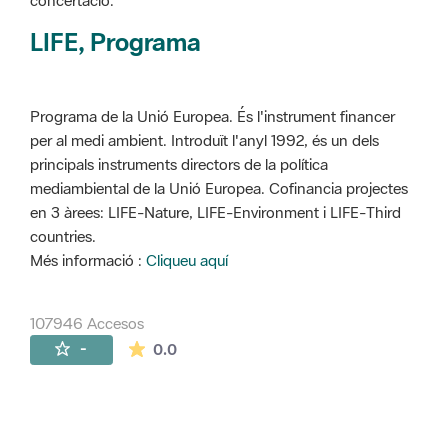
concertació.
LIFE, Programa
Programa de la Unió Europea. És l'instrument financer
per al medi ambient. Introduït l'anyl 1992, és un dels
principals instruments directors de la política
mediambiental de la Unió Europea. Cofinancia projectes
en 3 àrees: LIFE-Nature, LIFE-Environment i LIFE-Third
countries.
Més informació :
Cliqueu aquí
107946 Accesos
La valoración media es de 0 estrellas de 
-
0.0