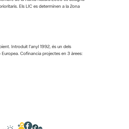
rioritaris. Els LIC es determinen a la 2ona
ent. Introduït l'anyl 1992, és un dels
ió Europea. Cofinancia projectes en 3 àrees: