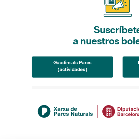
Suscríbet
a nuestros bol
Gaudim als Parcs
(actividades)