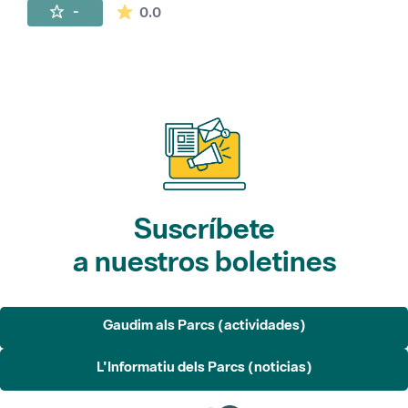
La valoración media es de 0 estrellas de 
-
0.0
Suscríbete
a nuestros boletines
Gaudim als Parcs (actividades)
L'Informatiu dels Parcs (noticias)