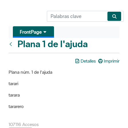
FrontPage
Plana 1 de l'ajuda
FrontPage
Detalles
Imprimir
Plana núm. 1 de l'ajuda
tarari
tarara
tararero
107116 Accesos