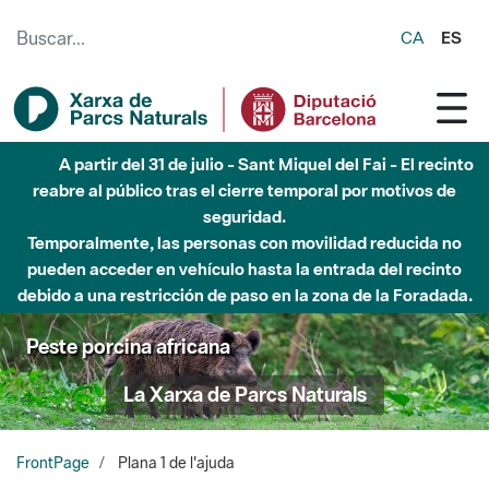
Saltar al contenido principal
CA
ES
A partir del 31 de julio - Sant Miquel del Fai - El recinto
reabre al público tras el cierre temporal por motivos de
seguridad.
Temporalmente, las personas con movilidad reducida no
pueden acceder en vehículo hasta la entrada del recinto
debido a una restricción de paso en la zona de la Foradada.
Peste porcina africana
La Xarxa de Parcs Naturals
FrontPage
Plana 1 de l'ajuda