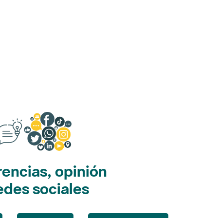
encias, opinión
edes sociales