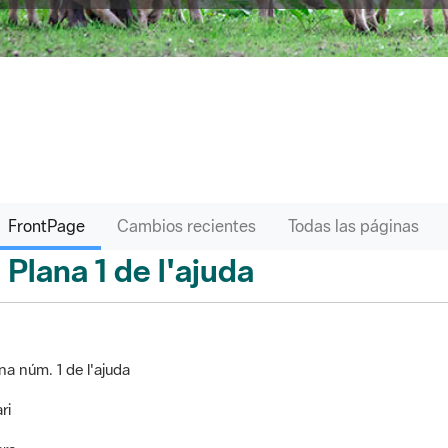
FrontPage
Cambios recientes
Todas las páginas
Plana 1 de l'ajuda
ontPage
na núm. 1 de l'ajuda
ri