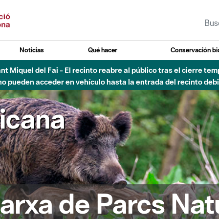
Noticias
Qué hacer
Conservación bi
Sant Miquel del Fai - El recinto reabre al público tras el cierre t
 pueden acceder en vehículo hasta la entrada del recinto debid
ricana
arxa de Parcs Nat