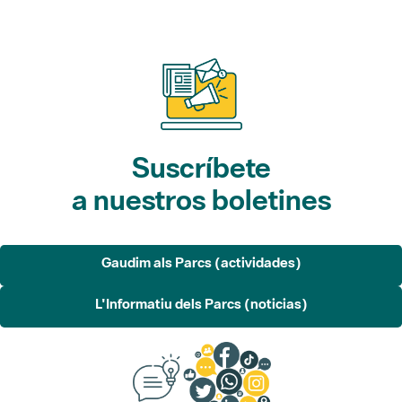
Suscríbete
a nuestros boletines
Gaudim als Parcs (actividades)
L'Informatiu dels Parcs (noticias)