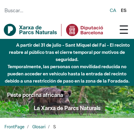
Saltar al contenido principal
CA
ES
A partir del 31 de julio - Sant Miquel del Fai - El recinto
reabre al público tras el cierre temporal por motivos de
seguridad.
Temporalmente, las personas con movilidad reducida no
pueden acceder en vehículo hasta la entrada del recinto
debido a una restricción de paso en la zona de la Foradada.
Peste porcina africana
La Xarxa de Parcs Naturals
FrontPage
Glosari
S