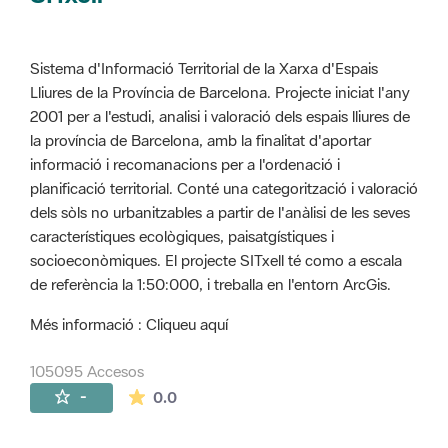
Sistema d'Informació Territorial de la Xarxa d'Espais
Lliures de la Província de Barcelona. Projecte iniciat l'any
2001 per a l'estudi, analisi i valoració dels espais lliures de
la província de Barcelona, amb la finalitat d'aportar
informació i recomanacions per a l'ordenació i
planificació territorial. Conté una categorització i valoració
dels sòls no urbanitzables a partir de l'anàlisi de les seves
característiques ecològiques, paisatgístiques i
socioeconòmiques. El projecte SITxell té como a escala
de referència la 1:50:000, i treballa en l'entorn ArcGis.
Més informació : Cliqueu aquí
105095 Accesos
La valoración media es de 0 estrellas de 
-
0.0