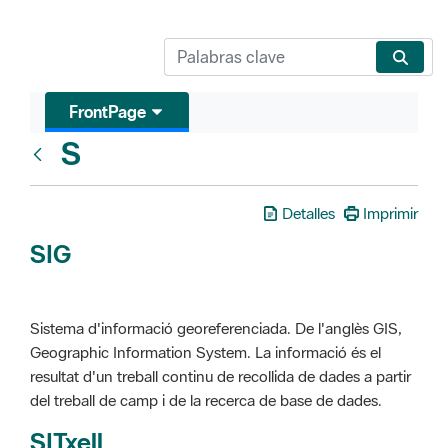
FrontPage
S
Glosari
Detalles
Imprimir
SIG
Sistema d'informació georeferenciada. De l'anglès GIS,
Geographic Information System. La informació és el
resultat d'un treball continu de recollida de dades a partir
del treball de camp i de la recerca de base de dades.
SITxell