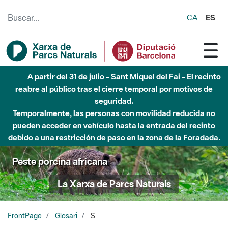
Saltar al contenido principal
CA
ES
A partir del 31 de julio - Sant Miquel del Fai - El recinto
reabre al público tras el cierre temporal por motivos de
seguridad.
Temporalmente, las personas con movilidad reducida no
pueden acceder en vehículo hasta la entrada del recinto
debido a una restricción de paso en la zona de la Foradada.
Peste porcina africana
La Xarxa de Parcs Naturals
FrontPage
Glosari
S