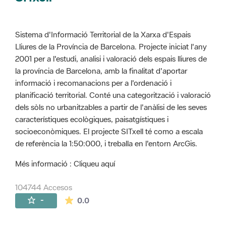
Sistema d'Informació Territorial de la Xarxa d'Espais
Lliures de la Província de Barcelona. Projecte iniciat l'any
2001 per a l'estudi, analisi i valoració dels espais lliures de
la província de Barcelona, amb la finalitat d'aportar
informació i recomanacions per a l'ordenació i
planificació territorial. Conté una categorització i valoració
dels sòls no urbanitzables a partir de l'anàlisi de les seves
característiques ecològiques, paisatgístiques i
socioeconòmiques. El projecte SITxell té como a escala
de referència la 1:50:000, i treballa en l'entorn ArcGis.
Més informació : Cliqueu aquí
104744 Accesos
La valoración media es de 0 estrellas de 
-
0.0