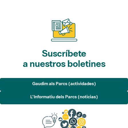
Suscríbete
a nuestros boletines
Gaudim als Parcs (actividades)
L'Informatiu dels Parcs (noticias)