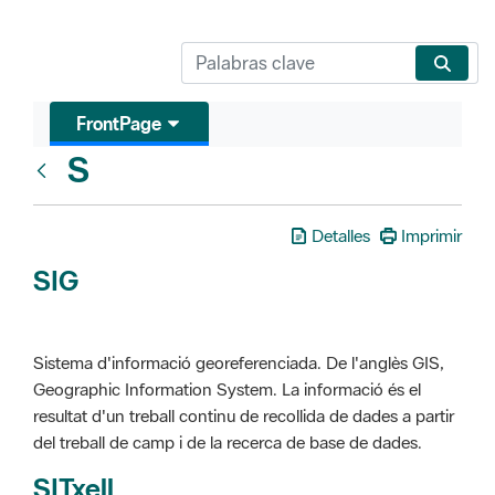
FrontPage
S
Glosari
Detalles
Imprimir
SIG
Sistema d'informació georeferenciada. De l'anglès GIS,
Geographic Information System. La informació és el
resultat d'un treball continu de recollida de dades a partir
del treball de camp i de la recerca de base de dades.
SITxell