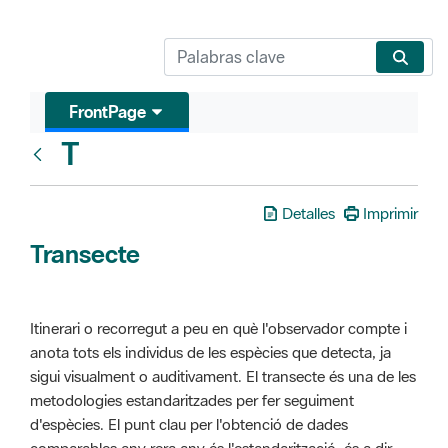
FrontPage
T
Glosari
Detalles
Imprimir
Transecte
Itinerari o recorregut a peu en què l'observador compte i
anota tots els individus de les espècies que detecta, ja
sigui visualment o auditivament. El transecte és una de les
metodologies estandaritzades per fer seguiment
d'espècies. El punt clau per l'obtenció de dades