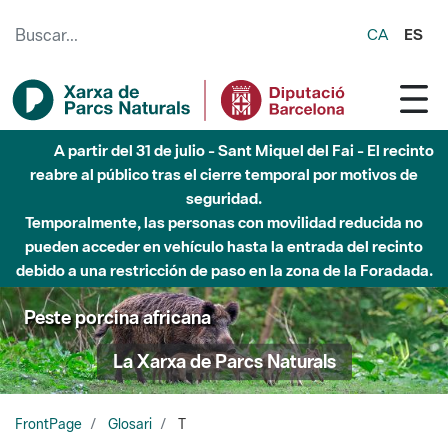
Saltar al contenido principal
CA
ES
A partir del 31 de julio - Sant Miquel del Fai - El recinto
reabre al público tras el cierre temporal por motivos de
seguridad.
Temporalmente, las personas con movilidad reducida no
pueden acceder en vehículo hasta la entrada del recinto
debido a una restricción de paso en la zona de la Foradada.
Peste porcina africana
La Xarxa de Parcs Naturals
FrontPage
Glosari
T