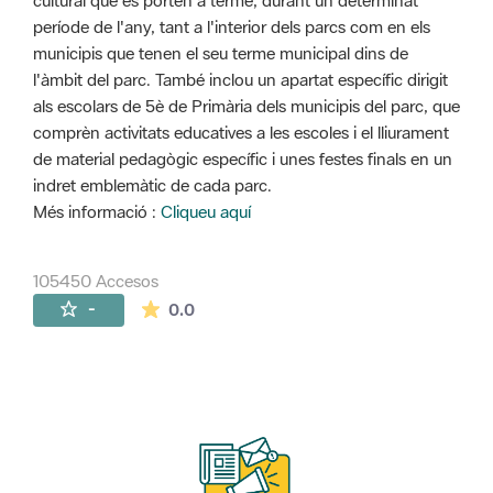
cultural que es porten a terme, durant un determinat
període de l'any, tant a l'interior dels parcs com en els
municipis que tenen el seu terme municipal dins de
l'àmbit del parc. També inclou un apartat específic dirigit
als escolars de 5è de Primària dels municipis del parc, que
comprèn activitats educatives a les escoles i el lliurament
de material pedagògic específic i unes festes finals en un
indret emblemàtic de cada parc.
Més informació :
Cliqueu aquí
105450 Accesos
La valoración media es de 0 estrellas de 
-
0.0