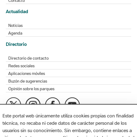
Contacto
Actualidad
Noticias
Agenda
Directorio
Directorio de contacto
Redes sociales
Aplicaciones móviles
Buzón de sugerencias
Opinión sobre los parques
Este portal web únicamente utiliza cookies propias con finalidad
MAPA WEB
AVISO LEGAL
ACCESIBILIDAD
técnica, no recaba ni cede datos de carácter personal de los
usuarios sin su conocimiento. Sin embargo, contiene enlaces a
Diputación de Barcelona. Edifici Llacuna, 1a planta. Badajoz, 49.