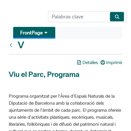
FrontPage
V
Glosari
Detalles
Imprimir
Viu el Parc, Programa
Programa organitzat per l'Àrea d'Espais Naturals de la
Diputació de Barcelona amb la col·laboració dels
ajuntaments de l'àmbit de cada parc. El programa ofereix
una sèrie d'activitats plàstiques, escèniques, musicals,
literàries, folklòriques i de difusió del patrimoni natural i