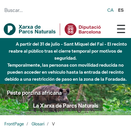
Saltar al contenido principal
CA
ES
A partir del 31 de julio - Sant Miquel del Fai - El recinto
reabre al público tras el cierre temporal por motivos de
seguridad.
Temporalmente, las personas con movilidad reducida no
pueden acceder en vehículo hasta la entrada del recinto
debido a una restricción de paso en la zona de la Foradada.
Peste porcina africana
La Xarxa de Parcs Naturals
FrontPage
Glosari
V