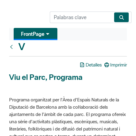
FrontPage
V
Glosari
Detalles
Imprimir
Viu el Parc, Programa
Programa organitzat per l'Àrea d'Espais Naturals de la
Diputació de Barcelona amb la col·laboració dels
ajuntaments de l'àmbit de cada parc. El programa ofereix
una sèrie d'activitats plàstiques, escèniques, musicals,
literàries, folklòriques i de difusió del patrimoni natural i