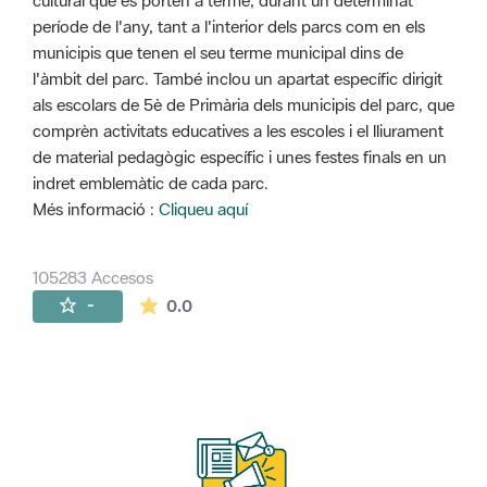
cultural que es porten a terme, durant un determinat
període de l'any, tant a l'interior dels parcs com en els
municipis que tenen el seu terme municipal dins de
l'àmbit del parc. També inclou un apartat específic dirigit
als escolars de 5è de Primària dels municipis del parc, que
comprèn activitats educatives a les escoles i el lliurament
de material pedagògic específic i unes festes finals en un
indret emblemàtic de cada parc.
Més informació :
Cliqueu aquí
105283 Accesos
La valoración media es de 0 estrellas de 
-
0.0