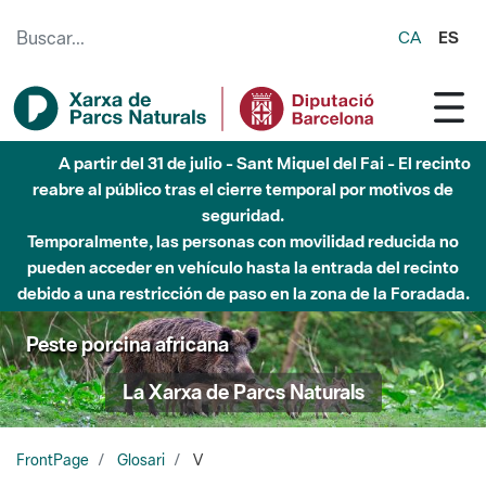
Saltar al contenido principal
CA
ES
A partir del 31 de julio - Sant Miquel del Fai - El recinto
reabre al público tras el cierre temporal por motivos de
seguridad.
Temporalmente, las personas con movilidad reducida no
pueden acceder en vehículo hasta la entrada del recinto
debido a una restricción de paso en la zona de la Foradada.
Peste porcina africana
La Xarxa de Parcs Naturals
FrontPage
Glosari
V