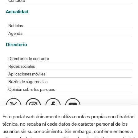
Contacto
Actualidad
Noticias
Agenda
Directorio
Directorio de contacto
Redes sociales
Aplicaciones móviles
Buzón de sugerencias
Opinión sobre los parques
Este portal web únicamente utiliza cookies propias con finalidad
MAPA WEB
AVISO LEGAL
ACCESIBILIDAD
técnica, no recaba ni cede datos de carácter personal de los
usuarios sin su conocimiento. Sin embargo, contiene enlaces a
Diputación de Barcelona. Edifici Llacuna, 1a planta. Badajoz, 49.