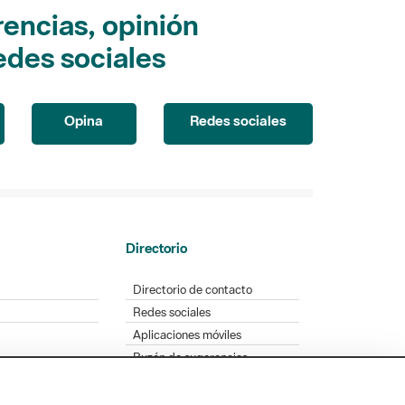
encias, opinión
edes sociales
Opina
Redes sociales
Directorio
Directorio de contacto
Redes sociales
Aplicaciones móviles
Buzón de sugerencias
Opinión sobre los parques