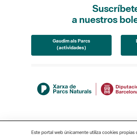
Suscríbet
a nuestros bol
Gaudim als Parcs
(actividades)
Este portal web únicamente utiliza cookies propias 