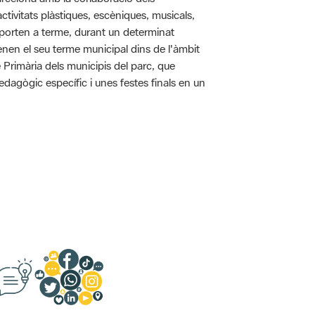
tivitats plàstiques, escèniques, musicals,
 es porten a terme, durant un determinat
tenen el seu terme municipal dins de l'àmbit
e Primària dels municipis del parc, que
pedagògic específic i unes festes finals en un