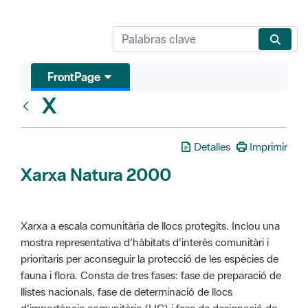
FrontPage
X
Glosari
Detalles
Imprimir
Xarxa Natura 2000
Xarxa a escala comunitària de llocs protegits. Inclou una
mostra representativa d'hàbitats d'interès comunitàri i
prioritaris per aconseguir la protecció de les espècies de
fauna i flora. Consta de tres fases: fase de preparació de
llistes nacionals, fase de determinació de llocs