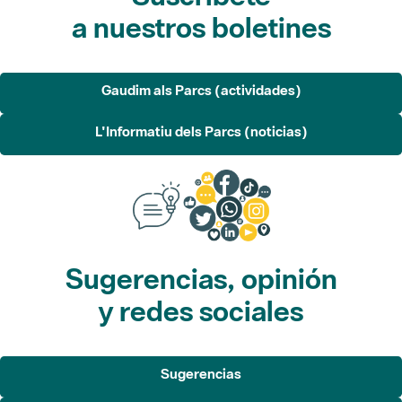
a nuestros boletines
Gaudim als Parcs (actividades)
L'Informatiu dels Parcs (noticias)
Sugerencias, opinión
y redes sociales
Sugerencias