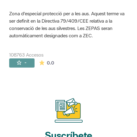
Zona d'especial protecció per a les aus. Aquest terme va
ser definit en la Directiva 79/409/CEE relativa a la
conservació de les aus silvestres. Les ZEPAS seran
automàticament designades com a ZEC.
108763 Accesos
La valoración media es de 0 estrellas de 
-
0.0
Suscríbete