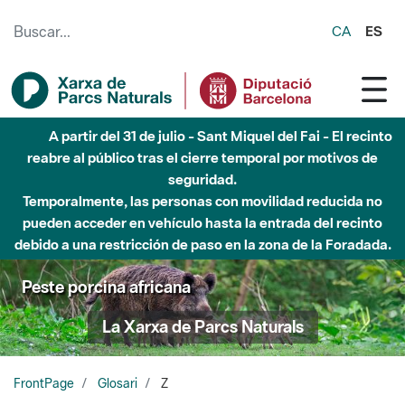
Saltar al contenido principal
CA
ES
A partir del 31 de julio - Sant Miquel del Fai - El recinto
reabre al público tras el cierre temporal por motivos de
seguridad.
Temporalmente, las personas con movilidad reducida no
pueden acceder en vehículo hasta la entrada del recinto
debido a una restricción de paso en la zona de la Foradada.
Peste porcina africana
La Xarxa de Parcs Naturals
FrontPage
Glosari
Z