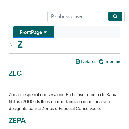
FrontPage
Z
Glosari
Detalles
Imprimir
ZEC
Zona d'especial conservació. En la fase tercera de Xarxa
Natura 2000 els llocs d'importància comunitària són
designats com a Zones d'Especial Conservació.
ZEPA