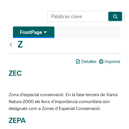
FrontPage
Z
Glosari
Detalles
Imprimir
ZEC
Zona d'especial conservació. En la fase tercera de Xarxa
Natura 2000 els llocs d'importància comunitària són
designats com a Zones d'Especial Conservació.
ZEPA