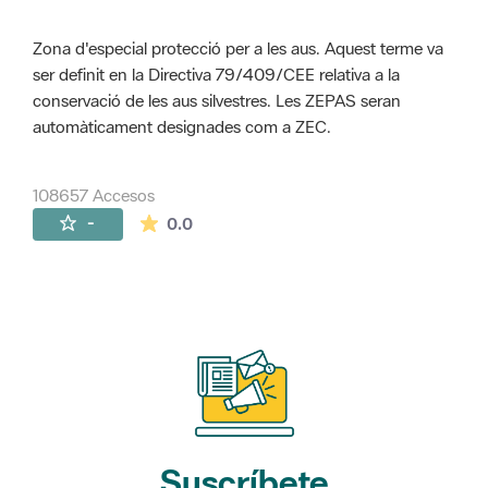
Zona d'especial protecció per a les aus. Aquest terme va
ser definit en la Directiva 79/409/CEE relativa a la
conservació de les aus silvestres. Les ZEPAS seran
automàticament designades com a ZEC.
108657 Accesos
La valoración media es de 0 estrellas de 
-
0.0
Suscríbete