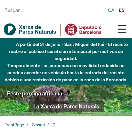
Saltar al contenido principal
CA
ES
A partir del 31 de julio - Sant Miquel del Fai - El recinto
reabre al público tras el cierre temporal por motivos de
seguridad.
Temporalmente, las personas con movilidad reducida no
pueden acceder en vehículo hasta la entrada del recinto
debido a una restricción de paso en la zona de la Foradada.
Peste porcina africana
La Xarxa de Parcs Naturals
FrontPage
Glosari
Z