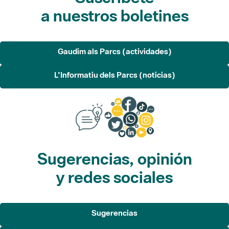
a nuestros boletines
Gaudim als Parcs (actividades)
L'Informatiu dels Parcs (noticias)
Sugerencias, opinión
y redes sociales
Sugerencias