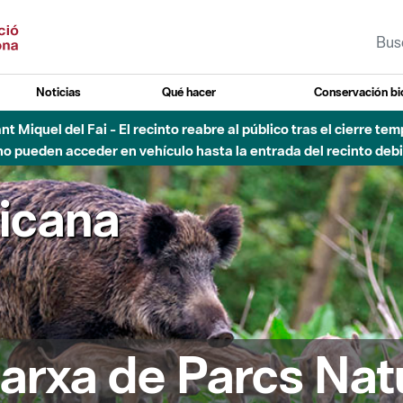
Noticias
Qué hacer
Conservación bi
Sant Miquel del Fai - El recinto reabre al público tras el cierre t
 pueden acceder en vehículo hasta la entrada del recinto debid
ricana
arxa de Parcs Nat