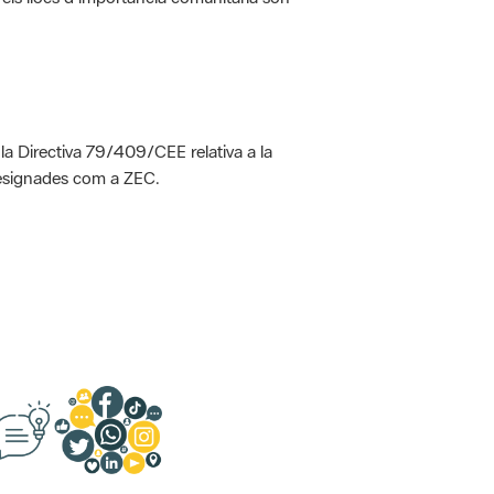
 la Directiva 79/409/CEE relativa a la
designades com a ZEC.