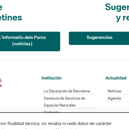
e
Suger
etines
y r
L'Informatiu dels Parcs
Sugerencias
(noticias)
Institución
Actualidad
La Diputación de Barcelona
Noticias
Gerencia de Servicios de
Agenda
Espacios Naturales
Contacto
con finalidad técnica, no recaba ni cede datos de carácter