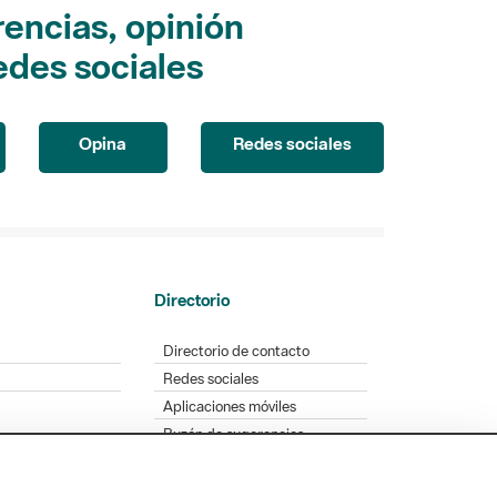
encias, opinión
edes sociales
Opina
Redes sociales
Directorio
Directorio de contacto
Redes sociales
Aplicaciones móviles
Buzón de sugerencias
Opinión sobre los parques