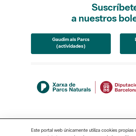
Suscríbet
a nuestros bol
Gaudim als Parcs
(actividades)
Este portal web únicamente utiliza cookies propias 