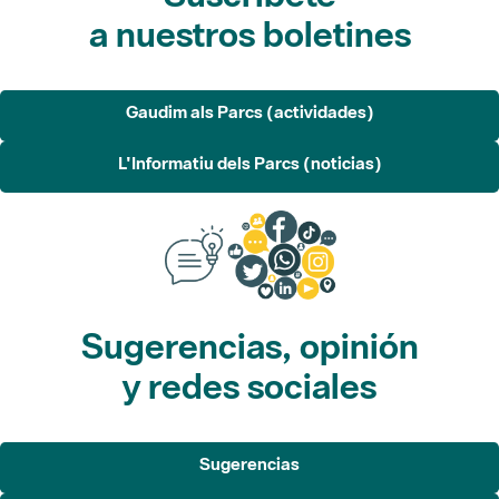
a nuestros boletines
Gaudim als Parcs (actividades)
L'Informatiu dels Parcs (noticias)
Sugerencias, opinión
y redes sociales
Sugerencias