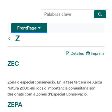
FrontPage
Z
Glosari
Detalles
Imprimir
ZEC
Zona d'especial conservació. En la fase tercera de Xarxa
Natura 2000 els llocs d'importància comunitària són
designats com a Zones d'Especial Conservació.
ZEPA