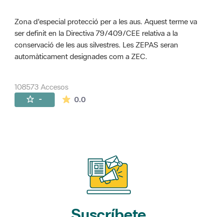
Zona d'especial protecció per a les aus. Aquest terme va
ser definit en la Directiva 79/409/CEE relativa a la
conservació de les aus silvestres. Les ZEPAS seran
automàticament designades com a ZEC.
108573 Accesos
La valoración media es de 0 estrellas de 
-
0.0
Suscríbete