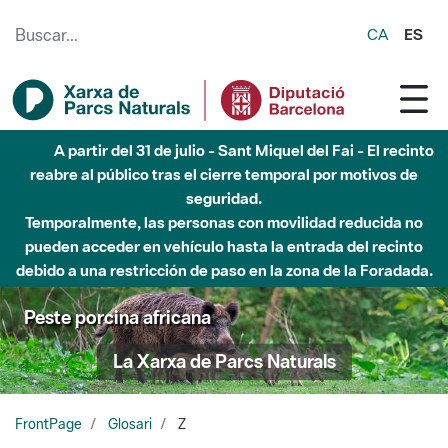
Saltar al contenido principal
CA
ES
A partir del 31 de julio - Sant Miquel del Fai - El recinto
reabre al público tras el cierre temporal por motivos de
seguridad.
Temporalmente, las personas con movilidad reducida no
pueden acceder en vehículo hasta la entrada del recinto
debido a una restricción de paso en la zona de la Foradada.
Peste porcina africana
La Xarxa de Parcs Naturals
FrontPage
Glosari
Z