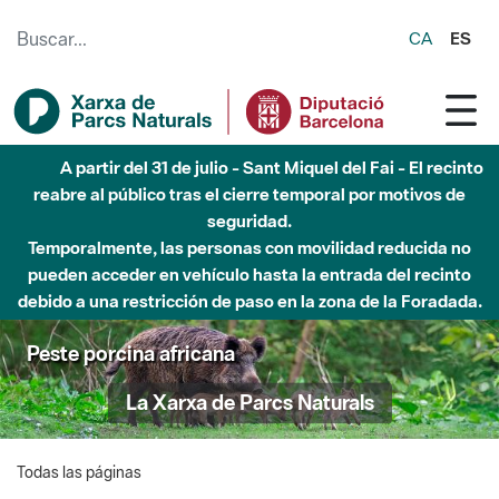
Saltar al contenido principal
CA
ES
A partir del 31 de julio - Sant Miquel del Fai - El recinto
reabre al público tras el cierre temporal por motivos de
seguridad.
Temporalmente, las personas con movilidad reducida no
pueden acceder en vehículo hasta la entrada del recinto
debido a una restricción de paso en la zona de la Foradada.
Peste porcina africana
La Xarxa de Parcs Naturals
Todas las páginas