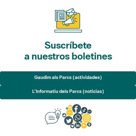
Suscríbete
a nuestros boletines
Gaudim als Parcs (actividades)
L'Informatiu dels Parcs (noticias)