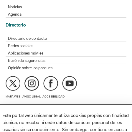
Directorio
Directorio de contacto
Redes sociales
Aplicaciones móviles
Buzón de sugerencias
Opinión sobre los parques
MAPA WEB
AVISO LEGAL
ACCESIBILIDAD
Diputación de Barcelona. Edifici Llacuna, 1a planta. Badajoz, 49.
08005 Barcelona. Tel. 934 022 428 / xarxaparcs@diba.cat
Este portal web únicamente utiliza cookies propias con finalidad
técnica, no recaba ni cede datos de carácter personal de los
usuarios sin su conocimiento. Sin embargo, contiene enlaces a