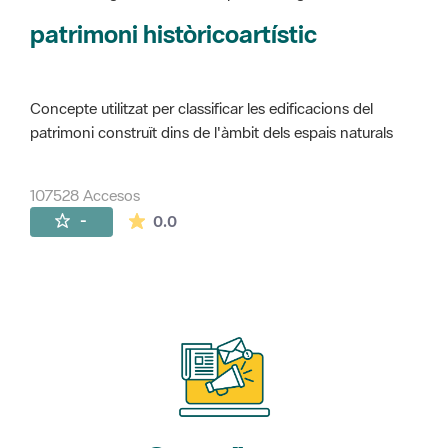
Concepte utilitzat per classificar les edificacions del
patrimoni construït dins de l'àmbit dels espais naturals
107528 Accesos
La valoración media es de 0 estrellas de 
-
0.0
Suscríbete
a nuestros boletines