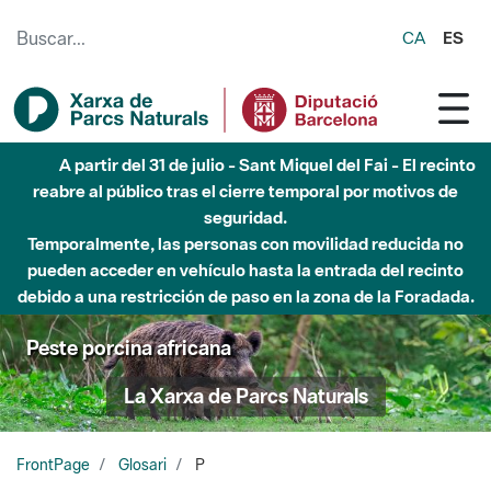
Saltar al contenido principal
CA
ES
Hasta diciembre de 2026 - Parque Fluvial Besós -
Afectaciones en el cauce del Parque Fluvial del Besòs debido
a obras de construcción de una pasarela sobre el río
Peste porcina africana
La Xarxa de Parcs Naturals
FrontPage
Glosari
P