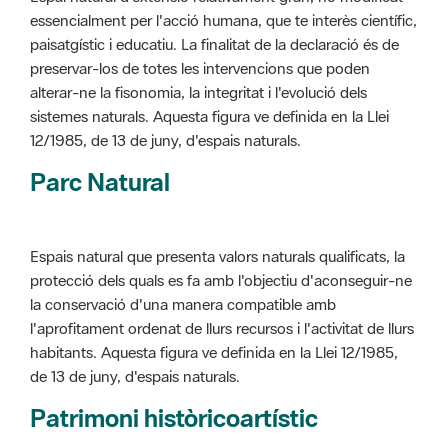
alterar-ne la fisonomia, la integritat i l'evolució dels
sistemes naturals. Aquesta figura ve definida en la Llei
12/1985, de 13 de juny, d'espais naturals.
Parc Natural
Espais natural que presenta valors naturals qualificats, la
protecció dels quals es fa amb l'objectiu d'aconseguir-ne
la conservació d'una manera compatible amb
l'aprofitament ordenat de llurs recursos i l'activitat de llurs
habitants. Aquesta figura ve definida en la Llei 12/1985,
de 13 de juny, d'espais naturals.
Patrimoni històricoartístic
Concepte utilitzat per classificar les edificacions del
patrimoni construït dins de l'àmbit dels espais naturals