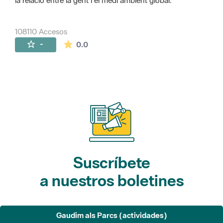
la relació entre la gent i el medi ambient global.
108110 Accesos
La valoración media es de 0 estrellas de 
-
0.0
Suscríbete
a nuestros boletines
Gaudim als Parcs (actividades)