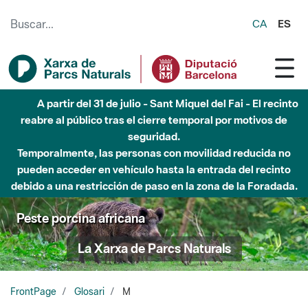
Saltar al contenido principal
CA
ES
A partir del 31 de julio - Sant Miquel del Fai - El recinto
reabre al público tras el cierre temporal por motivos de
seguridad.
Temporalmente, las personas con movilidad reducida no
pueden acceder en vehículo hasta la entrada del recinto
debido a una restricción de paso en la zona de la Foradada.
Peste porcina africana
La Xarxa de Parcs Naturals
FrontPage
Glosari
M