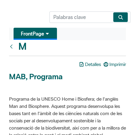
FrontPage
M
Glosari
Detalles
Imprimir
MAB, Programa
Programa de la UNESCO Home i Biosfera; de l'anglès
Man and Biosphere. Aquest programa desenvolupa les
bases tant en l'àmbit de les ciències naturals com de les
socials per al desenvolupament sostenible i la
conservació de la biodiversitat, així com per a la millora de