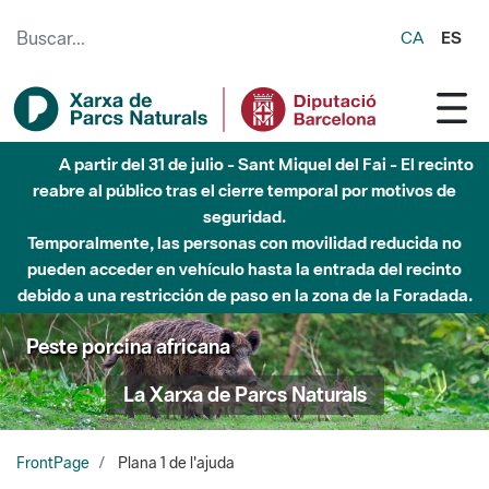
Saltar al contenido principal
CA
ES
A partir del 31 de julio - Sant Miquel del Fai - El recinto
reabre al público tras el cierre temporal por motivos de
seguridad.
Temporalmente, las personas con movilidad reducida no
pueden acceder en vehículo hasta la entrada del recinto
debido a una restricción de paso en la zona de la Foradada.
Peste porcina africana
La Xarxa de Parcs Naturals
FrontPage
Plana 1 de l'ajuda