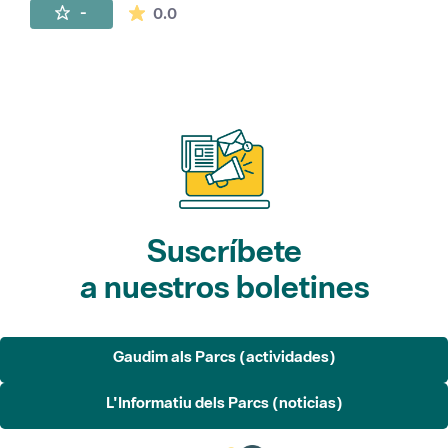
La valoración media es de 0 estrellas de 
-
0.0
Suscríbete
a nuestros boletines
Gaudim als Parcs (actividades)
L'Informatiu dels Parcs (noticias)