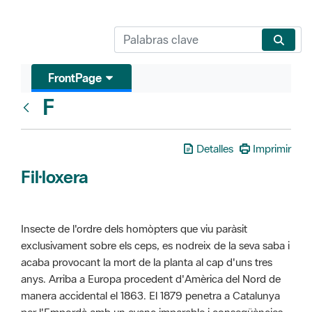
FrontPage
F
Glosari
Detalles
Imprimir
Fil·loxera
Insecte de l'ordre dels homòpters que viu paràsit
exclusivament sobre els ceps, es nodreix de la seva saba i
acaba provocant la mort de la planta al cap d'uns tres
anys. Arriba a Europa procedent d'Amèrica del Nord de
manera accidental el 1863. El 1879 penetra a Catalunya