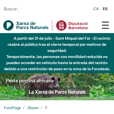
Saltar al contenido principal
CA
ES
A partir del 31 de julio - Sant Miquel del Fai - El recinto
reabre al público tras el cierre temporal por motivos de
seguridad.
Temporalmente, las personas con movilidad reducida no
pueden acceder en vehículo hasta la entrada del recinto
debido a una restricción de paso en la zona de la Foradada.
Peste porcina africana
La Xarxa de Parcs Naturals
FrontPage
Glosari
F