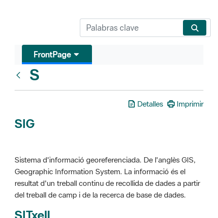
FrontPage
S
Glosari
Detalles
Imprimir
SIG
Sistema d'informació georeferenciada. De l'anglès GIS,
Geographic Information System. La informació és el
resultat d'un treball continu de recollida de dades a partir
del treball de camp i de la recerca de base de dades.
SITxell