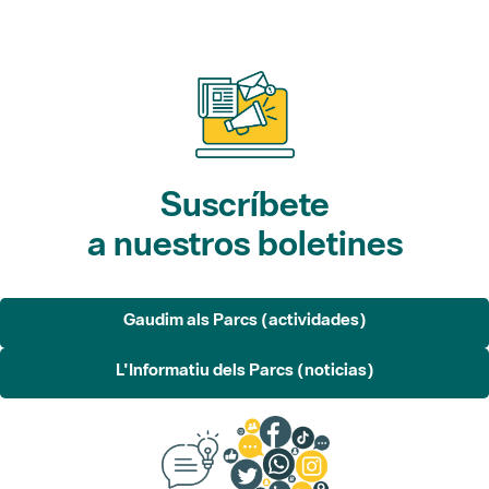
Suscríbete
a nuestros boletines
Gaudim als Parcs (actividades)
L'Informatiu dels Parcs (noticias)