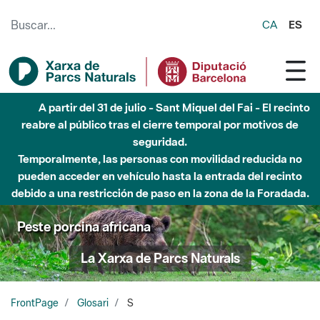
Saltar al contenido principal
CA
ES
A partir del 31 de julio - Sant Miquel del Fai - El recinto
reabre al público tras el cierre temporal por motivos de
seguridad.
Temporalmente, las personas con movilidad reducida no
pueden acceder en vehículo hasta la entrada del recinto
debido a una restricción de paso en la zona de la Foradada.
Peste porcina africana
La Xarxa de Parcs Naturals
FrontPage
Glosari
S