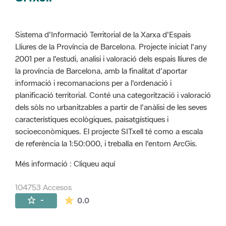
Sistema d'Informació Territorial de la Xarxa d'Espais
Lliures de la Província de Barcelona. Projecte iniciat l'any
2001 per a l'estudi, analisi i valoració dels espais lliures de
la província de Barcelona, amb la finalitat d'aportar
informació i recomanacions per a l'ordenació i
planificació territorial. Conté una categorització i valoració
dels sòls no urbanitzables a partir de l'anàlisi de les seves
característiques ecològiques, paisatgístiques i
socioeconòmiques. El projecte SITxell té como a escala
de referència la 1:50:000, i treballa en l'entorn ArcGis.
Més informació : Cliqueu aquí
104753 Accesos
La valoración media es de 0 estrellas de 
-
0.0