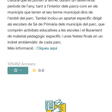
cultural que es porten a terme, durant un determinat
període de l'any, tant a l'interior dels parcs com en els
municipis que tenen el seu terme municipal dins de
l'àmbit del parc. També inclou un apartat específic dirigit
als escolars de 5è de Primària dels municipis del parc, que
comprèn activitats educatives a les escoles i el lliurament
de material pedagògic específic i unes festes finals en un
indret emblemàtic de cada parc.
Més informació :
Cliqueu aquí
105482 Accesos
La valoración media es de 0 estrellas de 
-
0.0