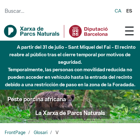
Saltar al contenido principal
CA
ES
A partir del 31 de julio - Sant Miquel del Fai - El recinto
reabre al público tras el cierre temporal por motivos de
seguridad.
Temporalmente, las personas con movilidad reducida no
pueden acceder en vehículo hasta la entrada del recinto
debido a una restricción de paso en la zona de la Foradada.
Peste porcina africana
La Xarxa de Parcs Naturals
FrontPage
Glosari
V