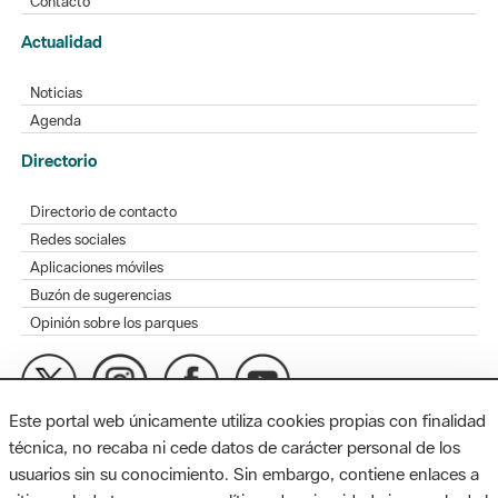
Contacto
Actualidad
Noticias
Agenda
Directorio
Directorio de contacto
Redes sociales
Aplicaciones móviles
Buzón de sugerencias
Opinión sobre los parques
Este portal web únicamente utiliza cookies propias con finalidad
MAPA WEB
AVISO LEGAL
ACCESIBILIDAD
técnica, no recaba ni cede datos de carácter personal de los
usuarios sin su conocimiento. Sin embargo, contiene enlaces a
Diputación de Barcelona. Edifici Llacuna, 1a planta. Badajoz, 49.