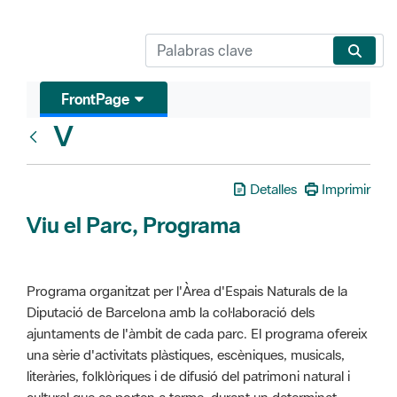
FrontPage
V
Glosari
Detalles
Imprimir
Viu el Parc, Programa
Programa organitzat per l'Àrea d'Espais Naturals de la
Diputació de Barcelona amb la col·laboració dels
ajuntaments de l'àmbit de cada parc. El programa ofereix
una sèrie d'activitats plàstiques, escèniques, musicals,
literàries, folklòriques i de difusió del patrimoni natural i