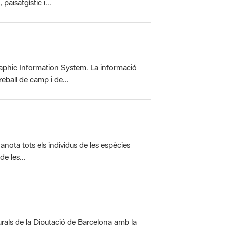
aphic Information System. La informació
reball de camp i de...
anota tots els individus de les espècies
e les...
rals de la Diputació de Barcelona amb la
ofereix una sèrie...