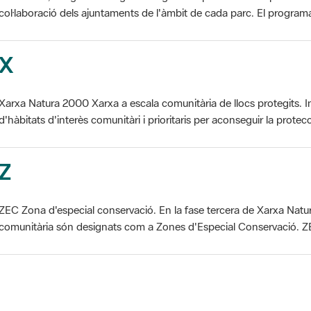
X
Xarxa Natura 2000 Xarxa a escala comunitària de llocs protegits. I
d'hàbitats d'interès comunitàri i prioritaris per aconseguir la protecc
Z
ZEC Zona d'especial conservació. En la fase tercera de Xarxa Natur
comunitària són designats com a Zones d'Especial Conservació. ZE