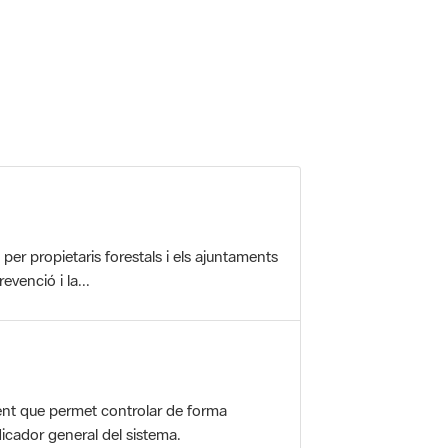
r propietaris forestals i els ajuntaments
evenció i la...
nt que permet controlar de forma
icador general del sistema.