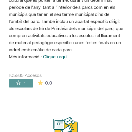
cultural que es porten a terme, durant un determinat
període de l'any, tant a l'interior dels parcs com en els
municipis que tenen el seu terme municipal dins de
l'àmbit del parc. També inclou un apartat específic dirigit
als escolars de 5è de Primària dels municipis del parc, que
comprèn activitats educatives a les escoles i el lliurament
de material pedagògic específic i unes festes finals en un
indret emblemàtic de cada parc.
Més informació :
Cliqueu aquí
105285 Accesos
La valoración media es de 0 estrellas de 
-
0.0