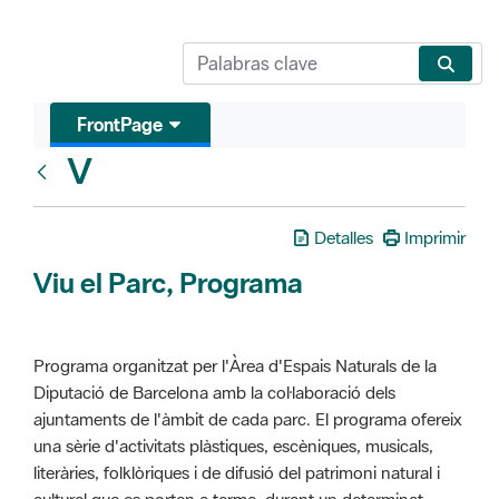
FrontPage
V
Glosari
Detalles
Imprimir
Viu el Parc, Programa
Programa organitzat per l'Àrea d'Espais Naturals de la
Diputació de Barcelona amb la col·laboració dels
ajuntaments de l'àmbit de cada parc. El programa ofereix
una sèrie d'activitats plàstiques, escèniques, musicals,
literàries, folklòriques i de difusió del patrimoni natural i