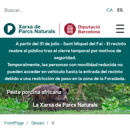
Saltar al contenido principal
CA
ES
A partir del 31 de julio - Sant Miquel del Fai - El recinto
reabre al público tras el cierre temporal por motivos de
seguridad.
Temporalmente, las personas con movilidad reducida no
pueden acceder en vehículo hasta la entrada del recinto
debido a una restricción de paso en la zona de la Foradada.
Peste porcina africana
La Xarxa de Parcs Naturals
FrontPage
Glosari
V