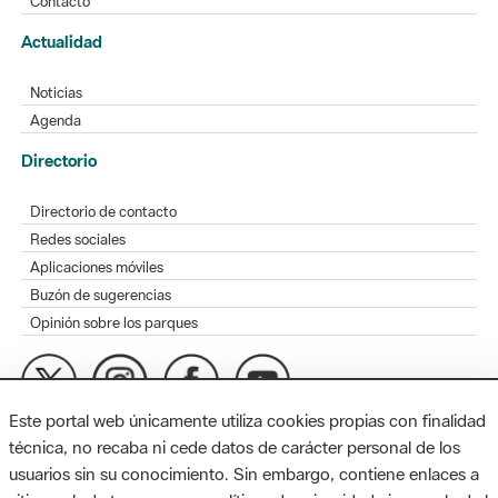
Contacto
Actualidad
Noticias
Agenda
Directorio
Directorio de contacto
Redes sociales
Aplicaciones móviles
Buzón de sugerencias
Opinión sobre los parques
Este portal web únicamente utiliza cookies propias con finalidad
MAPA WEB
AVISO LEGAL
ACCESIBILIDAD
técnica, no recaba ni cede datos de carácter personal de los
usuarios sin su conocimiento. Sin embargo, contiene enlaces a
Diputación de Barcelona. Edifici Llacuna, 1a planta. Badajoz, 49.