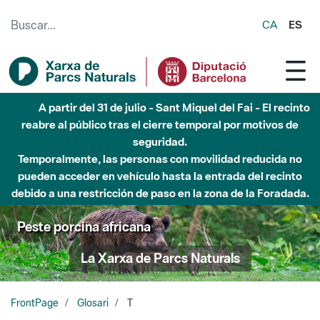
Saltar al contenido principal
CA
ES
A partir del 31 de julio - Sant Miquel del Fai - El recinto
reabre al público tras el cierre temporal por motivos de
seguridad.
Temporalmente, las personas con movilidad reducida no
pueden acceder en vehículo hasta la entrada del recinto
debido a una restricción de paso en la zona de la Foradada.
Peste porcina africana
La Xarxa de Parcs Naturals
FrontPage
Glosari
T