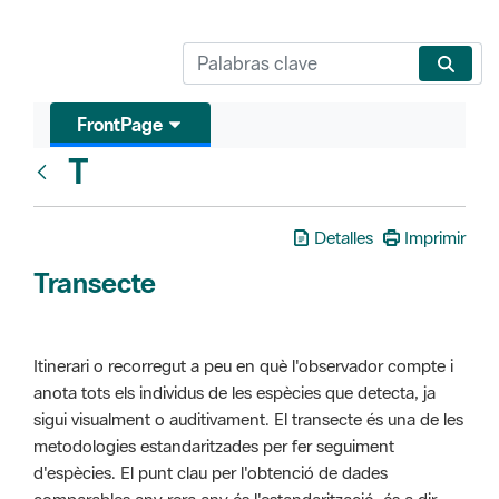
FrontPage
T
Glosari
Detalles
Imprimir
Transecte
Itinerari o recorregut a peu en què l'observador compte i
anota tots els individus de les espècies que detecta, ja
sigui visualment o auditivament. El transecte és una de les
metodologies estandaritzades per fer seguiment
d'espècies. El punt clau per l'obtenció de dades