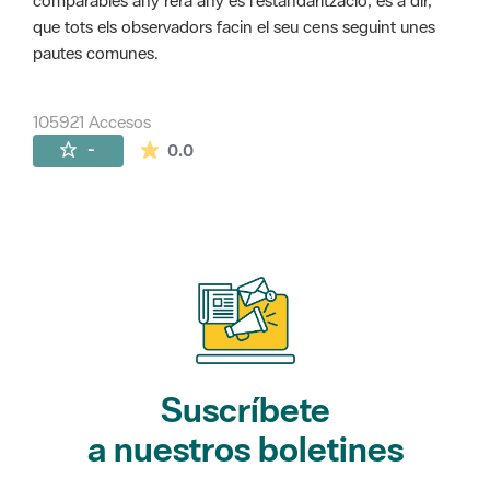
comparables any rera any és l'estandarització, és a dir,
que tots els observadors facin el seu cens seguint unes
pautes comunes.
105921 Accesos
La valoración media es de 0 estrellas de 
-
0.0
Suscríbete
a nuestros boletines