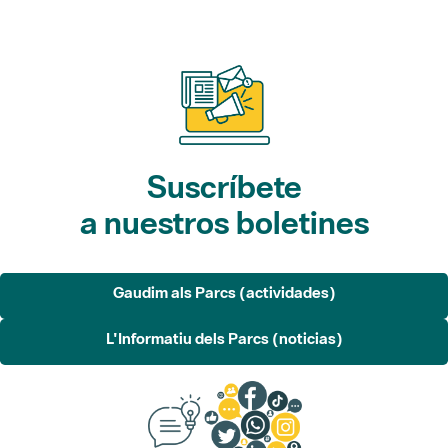
Suscríbete
a nuestros boletines
Gaudim als Parcs (actividades)
L'Informatiu dels Parcs (noticias)