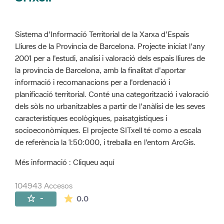
Sistema d'Informació Territorial de la Xarxa d'Espais
Lliures de la Província de Barcelona. Projecte iniciat l'any
2001 per a l'estudi, analisi i valoració dels espais lliures de
la província de Barcelona, amb la finalitat d'aportar
informació i recomanacions per a l'ordenació i
planificació territorial. Conté una categorització i valoració
dels sòls no urbanitzables a partir de l'anàlisi de les seves
característiques ecològiques, paisatgístiques i
socioeconòmiques. El projecte SITxell té como a escala
de referència la 1:50:000, i treballa en l'entorn ArcGis.
Més informació : Cliqueu aquí
104943 Accesos
La valoración media es de 0 estrellas de 
-
0.0