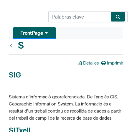
FrontPage
S
Glosari
Detalles
Imprimir
SIG
Sistema d'informació georeferenciada. De l'anglès GIS,
Geographic Information System. La informació és el
resultat d'un treball continu de recollida de dades a partir
del treball de camp i de la recerca de base de dades.
SITxell