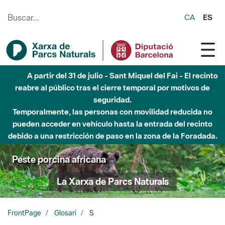
Saltar al contenido principal
CA
ES
A partir del 31 de julio - Sant Miquel del Fai - El recinto
reabre al público tras el cierre temporal por motivos de
seguridad.
Temporalmente, las personas con movilidad reducida no
pueden acceder en vehículo hasta la entrada del recinto
debido a una restricción de paso en la zona de la Foradada.
Peste porcina africana
La Xarxa de Parcs Naturals
FrontPage
Glosari
S