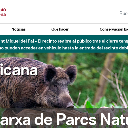
Noticias
Qué hacer
Conservación bi
Sant Miquel del Fai - El recinto reabre al público tras el cierre t
 pueden acceder en vehículo hasta la entrada del recinto debid
ricana
arxa de Parcs Nat