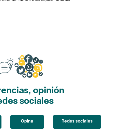
encias, opinión
edes sociales
Opina
Redes sociales