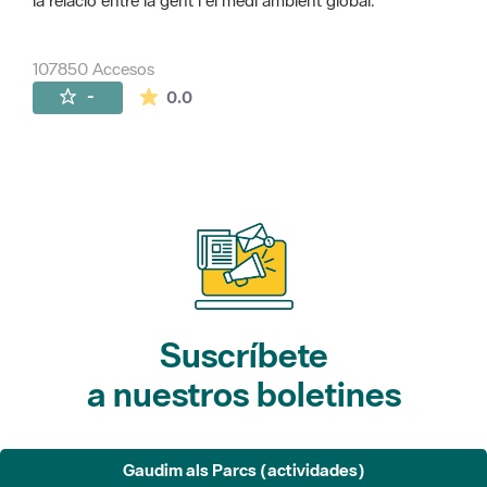
la relació entre la gent i el medi ambient global.
107850 Accesos
La valoración media es de 0 estrellas de 
-
0.0
Suscríbete
a nuestros boletines
Gaudim als Parcs (actividades)