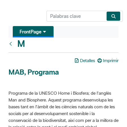
FrontPage
M
Glosari
Detalles
Imprimir
MAB, Programa
Programa de la UNESCO Home i Biosfera; de l'anglès
Man and Biosphere. Aquest programa desenvolupa les
bases tant en l'àmbit de les ciències naturals com de les
socials per al desenvolupament sostenible i la
conservació de la biodiversitat, així com per a la millora de