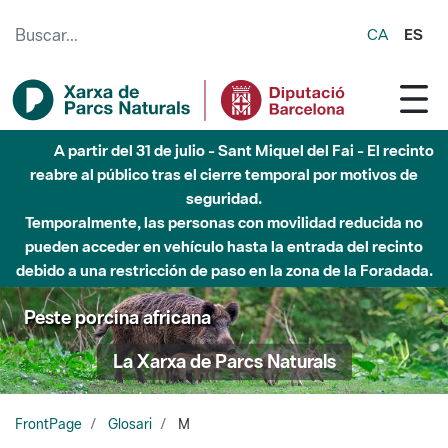
Saltar al contenido principal
CA
ES
A partir del 31 de julio - Sant Miquel del Fai - El recinto
reabre al público tras el cierre temporal por motivos de
seguridad.
Temporalmente, las personas con movilidad reducida no
pueden acceder en vehículo hasta la entrada del recinto
debido a una restricción de paso en la zona de la Foradada.
Peste porcina africana
La Xarxa de Parcs Naturals
FrontPage
Glosari
M