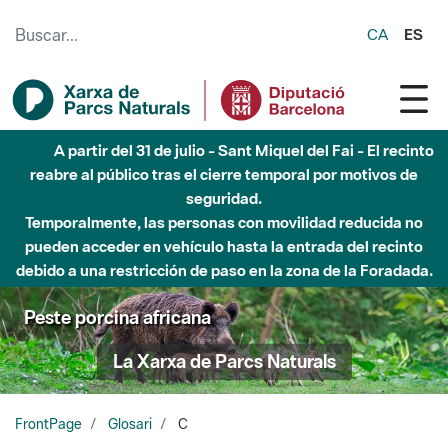
Saltar al contenido principal
CA
ES
A partir del 31 de julio - Sant Miquel del Fai - El recinto
reabre al público tras el cierre temporal por motivos de
seguridad.
Temporalmente, las personas con movilidad reducida no
pueden acceder en vehículo hasta la entrada del recinto
debido a una restricción de paso en la zona de la Foradada.
Peste porcina africana
La Xarxa de Parcs Naturals
FrontPage
Glosari
C