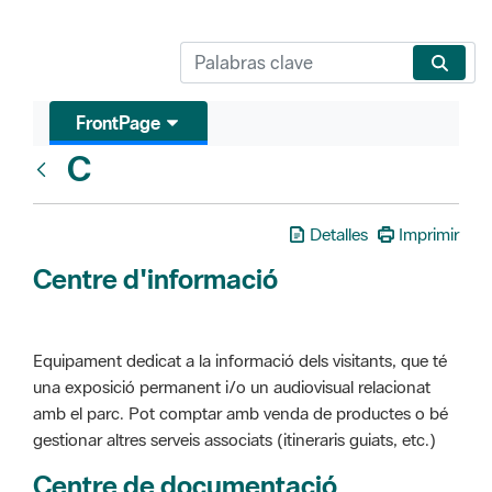
FrontPage
C
Glosari
Detalles
Imprimir
Centre d'informació
Equipament dedicat a la informació dels visitants, que té
una exposició permanent i/o un audiovisual relacionat
amb el parc. Pot comptar amb venda de productes o bé
gestionar altres serveis associats (itineraris guiats, etc.)
Centre de documentació