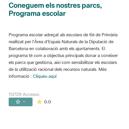
Coneguem els nostres parcs,
Programa escolar
Programa escolar adreçat als escolars de 6è de Primària
realitzat per l'Àrea d'Espais Naturals de la Diputació de
Barcelona en colaboració amb els ajuntaments. El
programa té com a objectius principals donar a conèixer
els parcs que gestiona, així com sensibilitzar els escolars
de la utilització racional dels recursos naturals. Més
informació :
Cliqueu aquí
113729 Accesos
La valoración media es de 0 estrellas de 
-
0.0