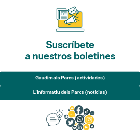
Suscríbete
a nuestros boletines
Gaudim als Parcs (actividades)
L'Informatiu dels Parcs (noticias)