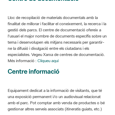
Lloc de recopilació de materials documentals amb la
finalitat de millorar i facilitar el coneixement, la recerca i la
gestió dels parcs. El centre de documentació ofereix a
l'usuari el major nombre de documents específis sobre un
tema i desenvolupen els mitjans necessaris per garantir-
ne la difusió i divulgació entre els ciutadans i els
especialistes. Vegeu Xarxa de centres de documentació.
Més informació :
Cliqueu aquí
Centre informació
Equipament dedicat a la informació de visitants, que té
una exposició permanent i/o un audiovisual relacionat
amb el parc. Pot comptar amb venda de productes o bé
gestionar altres serveis associats (itineratis guiats, etc.)