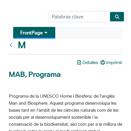
FrontPage
M
Glosari
Detalles
Imprimir
MAB, Programa
Programa de la UNESCO Home i Biosfera; de l'anglès
Man and Biosphere. Aquest programa desenvolupa les
bases tant en l'àmbit de les ciències naturals com de les
socials per al desenvolupament sostenible i la
conservació de la biodiversitat, així com per a la millora de