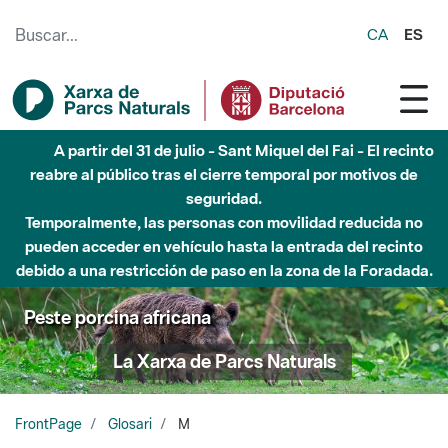
Saltar al contenido principal
CA
ES
A partir del 31 de julio - Sant Miquel del Fai - El recinto
reabre al público tras el cierre temporal por motivos de
seguridad.
Temporalmente, las personas con movilidad reducida no
pueden acceder en vehículo hasta la entrada del recinto
debido a una restricción de paso en la zona de la Foradada.
Peste porcina africana
La Xarxa de Parcs Naturals
FrontPage
Glosari
M