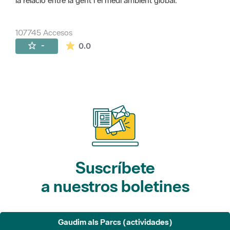
la relació entre la gent i el medi ambient global.
107745 Accesos
La valoración media es de 0 estrellas de 
-
0.0
Suscríbete
a nuestros boletines
Gaudim als Parcs (actividades)