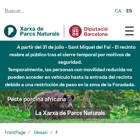
Saltar al contenido principal
CA
ES
A partir del 31 de julio - Sant Miquel del Fai - El recinto
reabre al público tras el cierre temporal por motivos de
seguridad.
Temporalmente, las personas con movilidad reducida no
pueden acceder en vehículo hasta la entrada del recinto
debido a una restricción de paso en la zona de la Foradada.
Peste porcina africana
La Xarxa de Parcs Naturals
FrontPage
Glosari
F