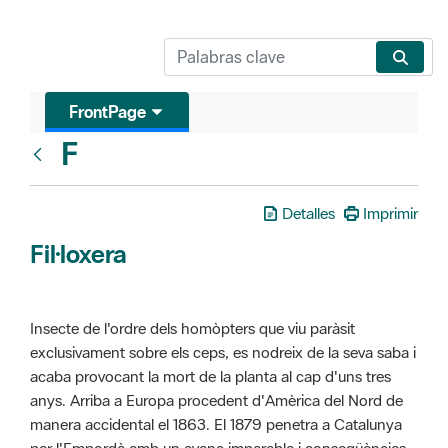
FrontPage
F
Glosari
Detalles
Imprimir
Fil·loxera
Insecte de l'ordre dels homòpters que viu paràsit
exclusivament sobre els ceps, es nodreix de la seva saba i
acaba provocant la mort de la planta al cap d'uns tres
anys. Arriba a Europa procedent d'Amèrica del Nord de
manera accidental el 1863. El 1879 penetra a Catalunya