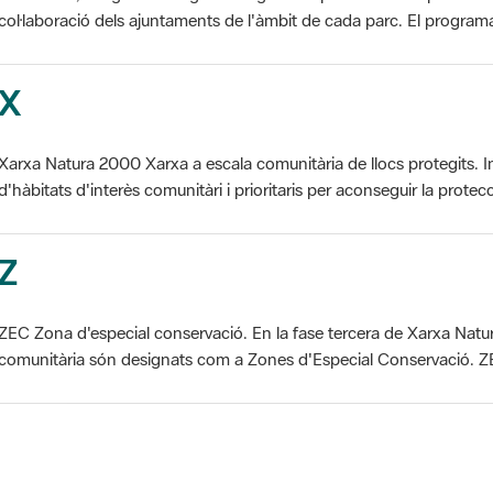
X
Xarxa Natura 2000 Xarxa a escala comunitària de llocs protegits. I
d'hàbitats d'interès comunitàri i prioritaris per aconseguir la protecc
Z
ZEC Zona d'especial conservació. En la fase tercera de Xarxa Natur
comunitària són designats com a Zones d'Especial Conservació. ZE