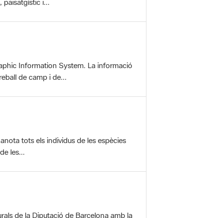
aphic Information System. La informació
reball de camp i de...
anota tots els individus de les espècies
e les...
rals de la Diputació de Barcelona amb la
ofereix una sèrie...