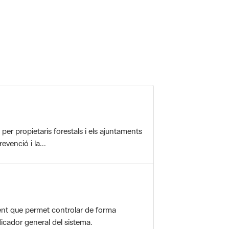
r propietaris forestals i els ajuntaments
evenció i la...
nt que permet controlar de forma
icador general del sistema.