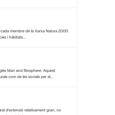
per cada membre de la Xarxa Natura 2000
es i hàbitats...
glès Man and Biosphere. Aquest
als com de les socials per al...
ral d'extensió relativament gran, no
aisatgístic i...