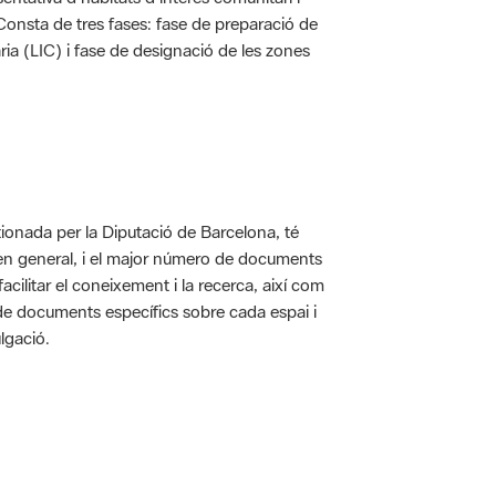
. Consta de tres fases: fase de preparació de
ria (LIC) i fase de designació de les zones
ionada per la Diputació de Barcelona, té
 en general, i el major número de documents
acilitar el coneixement i la recerca, així com
 de documents específics sobre cada espai i
lgació.