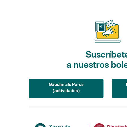
Suscríbet
a nuestros bol
Gaudim als Parcs
(actividades)