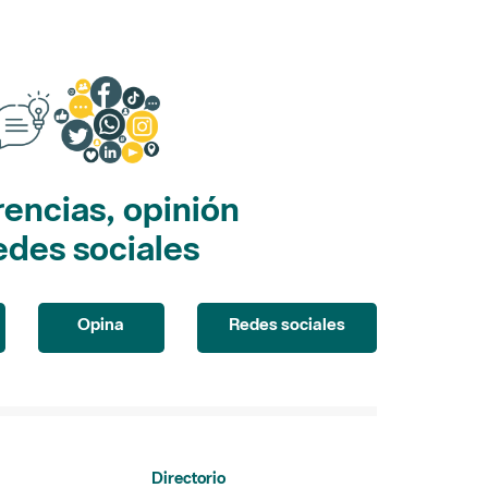
encias, opinión
edes sociales
Opina
Redes sociales
Directorio