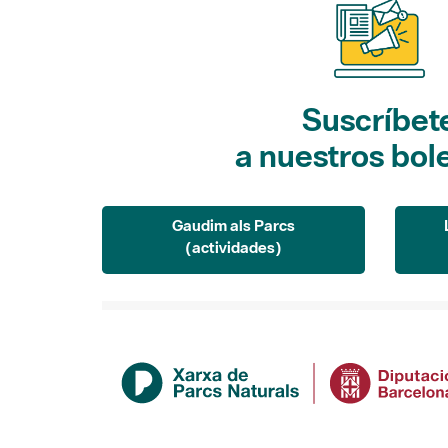
Suscríbet
a nuestros bol
Gaudim als Parcs
(actividades)