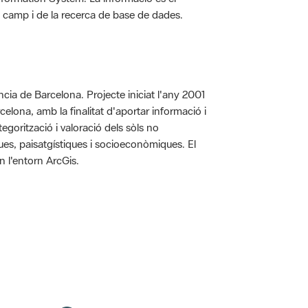
 de camp i de la recerca de base de dades.
íncia de Barcelona. Projecte iniciat l'any 2001
arcelona, amb la finalitat d'aportar informació i
egorització i valoració dels sòls no
iques, paisatgístiques i socioeconòmiques. El
n l'entorn ArcGis.