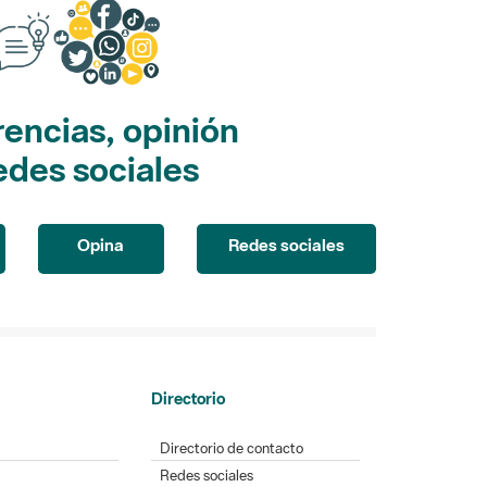
encias, opinión
edes sociales
Opina
Redes sociales
Directorio
Directorio de contacto
Redes sociales