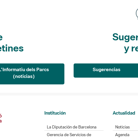
e
Suger
etines
y r
L'Informatiu dels Parcs
Sugerencias
(noticias)
Institución
Actualidad
La Diputación de Barcelona
Noticias
Gerencia de Servicios de
Agenda