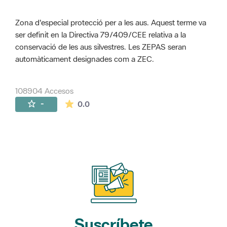
Zona d'especial protecció per a les aus. Aquest terme va
ser definit en la Directiva 79/409/CEE relativa a la
conservació de les aus silvestres. Les ZEPAS seran
automàticament designades com a ZEC.
108904 Accesos
La valoración media es de 0 estrellas de 
-
0.0
Suscríbete