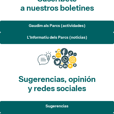
a nuestros boletines
Gaudim als Parcs (actividades)
L'Informatiu dels Parcs (noticias)
Sugerencias, opinión
y redes sociales
Sugerencias