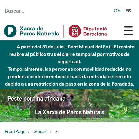
Saltar al contenido principal
CA
ES
A partir del 31 de julio - Sant Miquel del Fai - El recinto
reabre al público tras el cierre temporal por motivos de
seguridad.
Temporalmente, las personas con movilidad reducida no
pueden acceder en vehículo hasta la entrada del recinto
debido a una restricción de paso en la zona de la Foradada.
Peste porcina africana
La Xarxa de Parcs Naturals
FrontPage
Glosari
Z