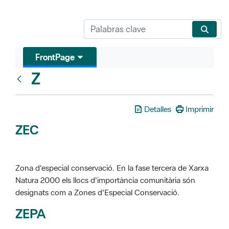
FrontPage
Z
Glosari
Detalles
Imprimir
ZEC
Zona d'especial conservació. En la fase tercera de Xarxa
Natura 2000 els llocs d'importància comunitària són
designats com a Zones d'Especial Conservació.
ZEPA