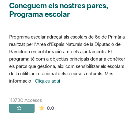
Coneguem els nostres parcs,
Programa escolar
Programa escolar adreçat als escolars de 6è de Primària
realitzat per l'Àrea d'Espais Naturals de la Diputació de
Barcelona en colaboració amb els ajuntaments. El
programa té com a objectius principals donar a conèixer
els parcs que gestiona, així com sensibilitzar els escolars
de la utilització racional dels recursos naturals. Més
informació :
Cliqueu aquí
113730 Accesos
La valoración media es de 0 estrellas de 
-
0.0