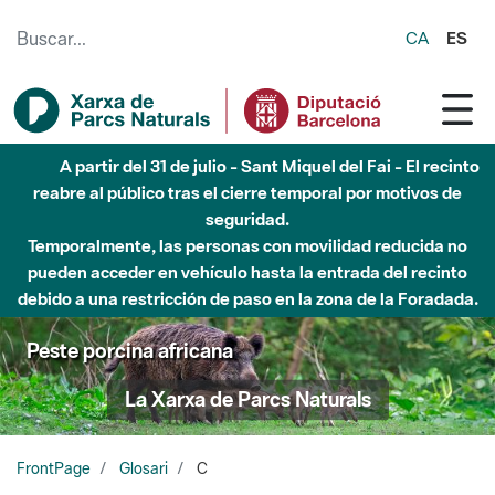
Saltar al contenido principal
CA
ES
A partir del 31 de julio - Sant Miquel del Fai - El recinto
reabre al público tras el cierre temporal por motivos de
seguridad.
Temporalmente, las personas con movilidad reducida no
pueden acceder en vehículo hasta la entrada del recinto
debido a una restricción de paso en la zona de la Foradada.
Peste porcina africana
La Xarxa de Parcs Naturals
FrontPage
Glosari
C