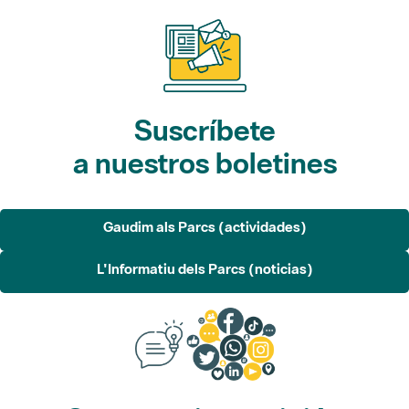
Suscríbete
a nuestros boletines
Gaudim als Parcs (actividades)
L'Informatiu dels Parcs (noticias)