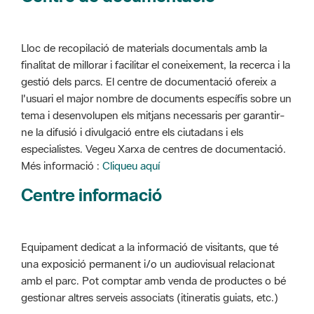
Lloc de recopilació de materials documentals amb la
finalitat de millorar i facilitar el coneixement, la recerca i la
gestió dels parcs. El centre de documentació ofereix a
l'usuari el major nombre de documents específis sobre un
tema i desenvolupen els mitjans necessaris per garantir-
ne la difusió i divulgació entre els ciutadans i els
especialistes. Vegeu Xarxa de centres de documentació.
Més informació :
Cliqueu aquí
Centre informació
Equipament dedicat a la informació de visitants, que té
una exposició permanent i/o un audiovisual relacionat
amb el parc. Pot comptar amb venda de productes o bé
gestionar altres serveis associats (itineratis guiats, etc.)