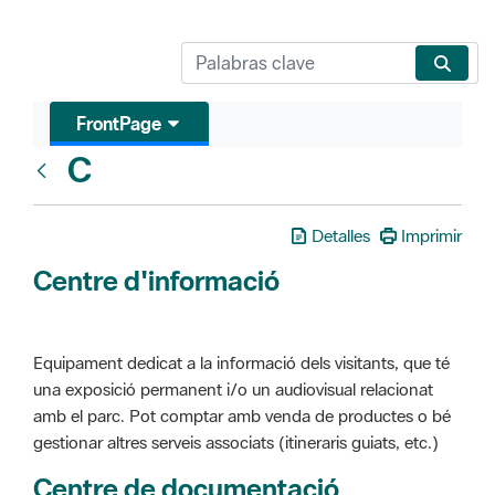
FrontPage
C
Glosari
Detalles
Imprimir
Centre d'informació
Equipament dedicat a la informació dels visitants, que té
una exposició permanent i/o un audiovisual relacionat
amb el parc. Pot comptar amb venda de productes o bé
gestionar altres serveis associats (itineraris guiats, etc.)
Centre de documentació