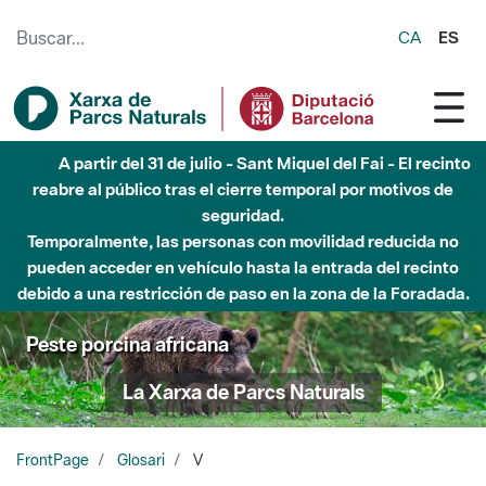
Saltar al contenido principal
CA
ES
A partir del 31 de julio - Sant Miquel del Fai - El recinto
reabre al público tras el cierre temporal por motivos de
seguridad.
Temporalmente, las personas con movilidad reducida no
pueden acceder en vehículo hasta la entrada del recinto
debido a una restricción de paso en la zona de la Foradada.
Peste porcina africana
La Xarxa de Parcs Naturals
FrontPage
Glosari
V