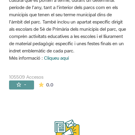
cultural que es porten a terme, durant un determinat
període de l'any, tant a l'interior dels parcs com en els
municipis que tenen el seu terme municipal dins de
l'àmbit del parc. També inclou un apartat específic dirigit
als escolars de 5è de Primària dels municipis del parc, que
comprèn activitats educatives a les escoles i el lliurament
de material pedagògic específic i unes festes finals en un
indret emblemàtic de cada parc.
Més informació :
Cliqueu aquí
105509 Accesos
La valoración media es de 0 estrellas de 
-
0.0