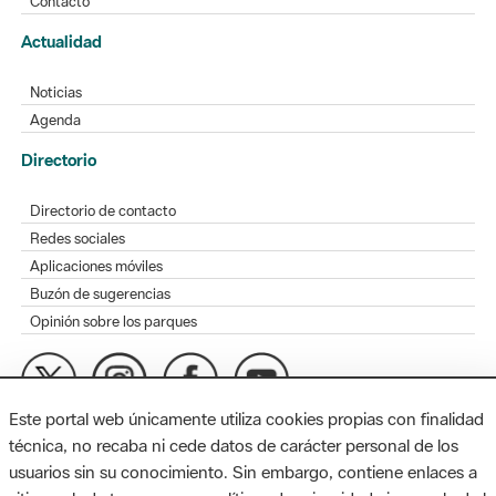
Contacto
Actualidad
Noticias
Agenda
Directorio
Directorio de contacto
Redes sociales
Aplicaciones móviles
Buzón de sugerencias
Opinión sobre los parques
Este portal web únicamente utiliza cookies propias con finalidad
MAPA WEB
AVISO LEGAL
ACCESIBILIDAD
técnica, no recaba ni cede datos de carácter personal de los
usuarios sin su conocimiento. Sin embargo, contiene enlaces a
Diputación de Barcelona. Edifici Llacuna, 1a planta. Badajoz, 49.