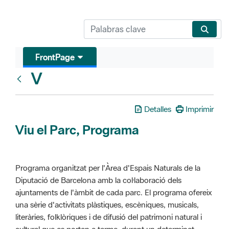
FrontPage
V
Glosari
Detalles
Imprimir
Viu el Parc, Programa
Programa organitzat per l'Àrea d'Espais Naturals de la
Diputació de Barcelona amb la col·laboració dels
ajuntaments de l'àmbit de cada parc. El programa ofereix
una sèrie d'activitats plàstiques, escèniques, musicals,
literàries, folklòriques i de difusió del patrimoni natural i