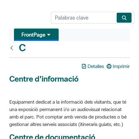
FrontPage
C
Glosari
Detalles
Imprimir
Centre d'informació
Equipament dedicat a la informació dels visitants, que té
una exposició permanent i/o un audiovisual relacionat
amb el parc. Pot comptar amb venda de productes o bé
gestionar altres serveis associats (itineraris guiats, etc.)
Centre de documentació