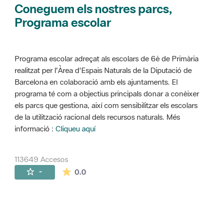
Coneguem els nostres parcs,
Programa escolar
Programa escolar adreçat als escolars de 6è de Primària
realitzat per l'Àrea d'Espais Naturals de la Diputació de
Barcelona en colaboració amb els ajuntaments. El
programa té com a objectius principals donar a conèixer
els parcs que gestiona, així com sensibilitzar els escolars
de la utilització racional dels recursos naturals. Més
informació :
Cliqueu aquí
113649 Accesos
La valoración media es de 0 estrellas de 
-
0.0