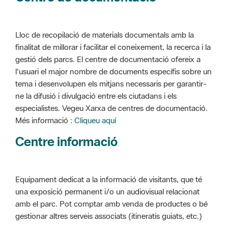
Lloc de recopilació de materials documentals amb la
finalitat de millorar i facilitar el coneixement, la recerca i la
gestió dels parcs. El centre de documentació ofereix a
l'usuari el major nombre de documents específis sobre un
tema i desenvolupen els mitjans necessaris per garantir-
ne la difusió i divulgació entre els ciutadans i els
especialistes. Vegeu Xarxa de centres de documentació.
Més informació :
Cliqueu aquí
Centre informació
Equipament dedicat a la informació de visitants, que té
una exposició permanent i/o un audiovisual relacionat
amb el parc. Pot comptar amb venda de productes o bé
gestionar altres serveis associats (itineratis guiats, etc.)