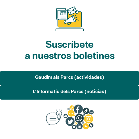
Suscríbete
a nuestros boletines
Gaudim als Parcs (actividades)
L'Informatiu dels Parcs (noticias)