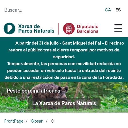
Saltar al contenido principal
CA
ES
A partir del 31 de julio - Sant Miquel del Fai - El recinto
reabre al público tras el cierre temporal por motivos de
seguridad.
Temporalmente, las personas con movilidad reducida no
pueden acceder en vehículo hasta la entrada del recinto
debido a una restricción de paso en la zona de la Foradada.
Peste porcina africana
La Xarxa de Parcs Naturals
FrontPage
Glosari
C