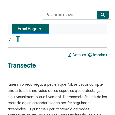
FrontPage
T
Glosari
Detalles
Imprimir
Transecte
Itinerari o recorregut a peu en què l'observador compte i
anota tots els individus de les espècies que detecta, ja
sigui visualment o auditivament. El transecte és una de les
metodologies estandaritzades per fer seguiment
d'espècies. El punt clau per l'obtenció de dades