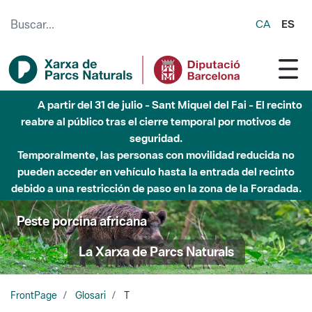
Saltar al contenido principal
CA
ES
A partir del 31 de julio - Sant Miquel del Fai - El recinto
reabre al público tras el cierre temporal por motivos de
seguridad.
Temporalmente, las personas con movilidad reducida no
pueden acceder en vehículo hasta la entrada del recinto
debido a una restricción de paso en la zona de la Foradada.
Peste porcina africana
La Xarxa de Parcs Naturals
FrontPage
Glosari
T