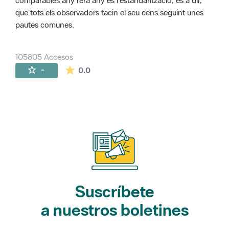
comparables any rera any és l'estandarització, és a dir,
que tots els observadors facin el seu cens seguint unes
pautes comunes.
105805 Accesos
La valoración media es de 0 estrellas de 
-
0.0
Suscríbete
a nuestros boletines