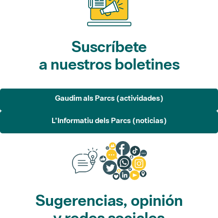
Suscríbete
a nuestros boletines
Gaudim als Parcs (actividades)
L'Informatiu dels Parcs (noticias)
Sugerencias, opinión
y redes sociales