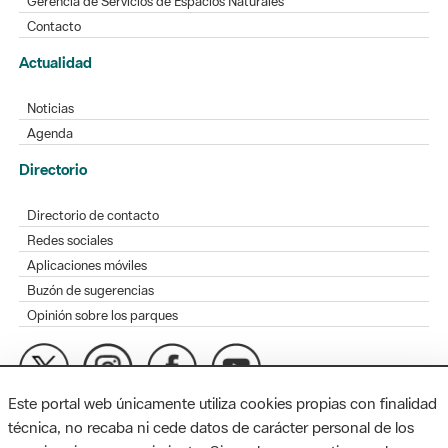
Gerencia de Servicios de Espacios Naturales
Contacto
Actualidad
Noticias
Agenda
Directorio
Directorio de contacto
Redes sociales
Aplicaciones móviles
Buzón de sugerencias
Opinión sobre los parques
Este portal web únicamente utiliza cookies propias con finalidad
MAPA WEB
AVISO LEGAL
ACCESIBILIDAD
técnica, no recaba ni cede datos de carácter personal de los