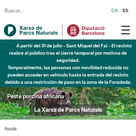
Saltar al contenido principal
CA
ES
A partir del 31 de julio - Sant Miquel del Fai - El recinto
reabre al público tras el cierre temporal por motivos de
seguridad.
Temporalmente, las personas con movilidad reducida no
pueden acceder en vehículo hasta la entrada del recinto
debido a una restricción de paso en la zona de la Foradada.
Peste porcina africana
La Xarxa de Parcs Naturals
Ayuda