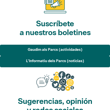
Suscríbete
a nuestros boletines
Gaudim als Parcs (actividades)
L'Informatiu dels Parcs (noticias)
Sugerencias, opinión
y redes sociales