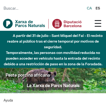
Saltar al contenido principal
CA
ES
A partir del 31 de julio - Sant Miquel del Fai - El recinto
reabre al público tras el cierre temporal por motivos de
seguridad.
Temporalmente, las personas con movilidad reducida no
pueden acceder en vehículo hasta la entrada del recinto
debido a una restricción de paso en la zona de la Foradada.
Peste porcina africana
La Xarxa de Parcs Naturals
Ayuda