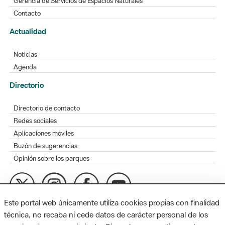
Gerencia de Servicios de Espacios Naturales
Contacto
Actualidad
Noticias
Agenda
Directorio
Directorio de contacto
Redes sociales
Aplicaciones móviles
Buzón de sugerencias
Opinión sobre los parques
Este portal web únicamente utiliza cookies propias con finalidad
MAPA WEB
AVISO LEGAL
ACCESIBILIDAD
técnica, no recaba ni cede datos de carácter personal de los