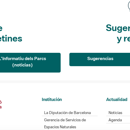
e
Suger
etines
y r
L'Informatiu dels Parcs
Sugerencias
(noticias)
Institución
Actualidad
La Diputación de Barcelona
Noticias
Gerencia de Servicios de
Agenda
Espacios Naturales