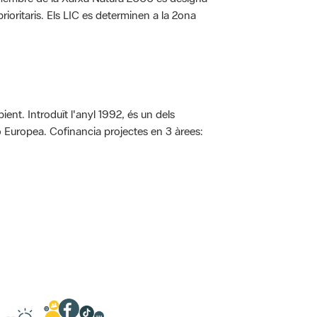
rioritaris. Els LIC es determinen a la 2ona
ent. Introduït l'anyl 1992, és un dels
ió Europea. Cofinancia projectes en 3 àrees: