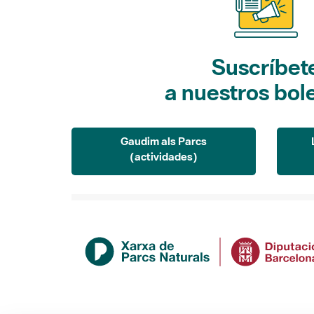
Suscríbet
a nuestros bol
Gaudim als Parcs
(actividades)