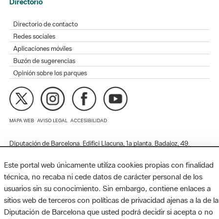
Redes sociales
Aplicaciones móviles
Buzón de sugerencias
Opinión sobre los parques
MAPA WEB
AVISO LEGAL
ACCESIBILIDAD
Diputación de Barcelona. Edifici Llacuna, 1a planta. Badajoz, 49.
08005 Barcelona. Tel. 934 022 428 / xarxaparcs@diba.cat
Este portal web únicamente utiliza cookies propias con finalidad
técnica, no recaba ni cede datos de carácter personal de los
usuarios sin su conocimiento. Sin embargo, contiene enlaces a
sitios web de terceros con políticas de privacidad ajenas a la de la
Diputación de Barcelona que usted podrá decidir si acepta o no