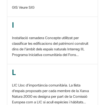
I
Instal·lació ramadera Concepte utilitzat per
classificar les edificacions del patrimoni construït
dins de l'àmbit dels espais naturals Interreg III,
Programa Iniciativa comunitària del Fons...
L
LIC Lloc d'importància comunitària. La llista
d'espais proposats per cada membre de la Xarxa
Natura 2000 es designa per part de la Comissió
Europea com a LIC si acull espècies i hàbitats...
M