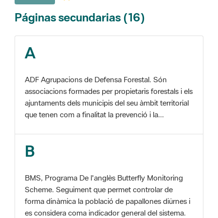
A
ADF Agrupacions de Defensa Forestal. Són
associacions formades per propietaris forestals i els
ajuntaments dels municipis del seu àmbit territorial
que tenen com a finalitat la prevenció i la...
B
BMS, Programa De l'anglès Butterfly Monitoring
Scheme. Seguiment que permet controlar de
forma dinàmica la població de papallones diürnes i
es considera coma indicador general del sistema.
C