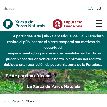
Saltar al contenido principal
CA
ES
Hasta diciembre de 2026 - Parque Fluvial Besós -
Afectaciones en el cauce del Parque Fluvial del Besòs debido
a obras de construcción de una pasarela sobre el río
Peste porcina africana
La Xarxa de Parcs Naturals
FrontPage
Glosari